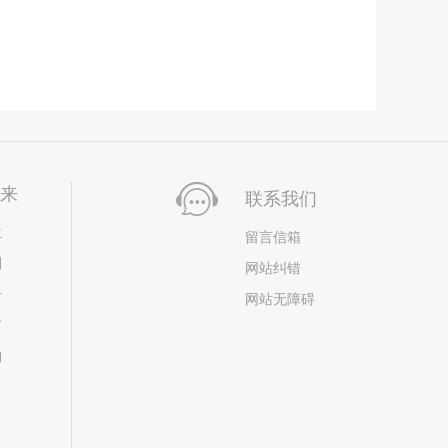
未来
联系我们
位
留言信箱
划
网站纠错
居
网站无障碍
市
构