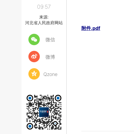
09:57
来源:
河北省人民政府网站
附件.pdf
微信
微博
Qzone