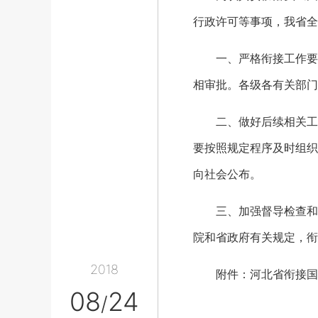
行政许可等事项，我省全
一、严格衔接工作要求
相审批。各级各有关部门
二、做好后续相关工作
要按照规定程序及时组织
向社会公布。
三、加强督导检查和责
院和省政府有关规定，衔
2018
附件：河北省衔接国务
08
24
/