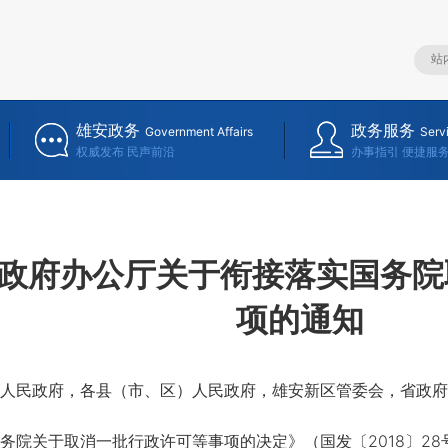
雄安政务
政务服务
Government Affairs
Serv
权威发布 民声前沿
办事指引 便捷服
政府办公厅关于衔接落实国务院
项的通知
人民政府，各县（市、区）人民政府，雄安新区管委会，省政府
关于取消一批行政许可等事项的决定》（国发〔2018〕28号