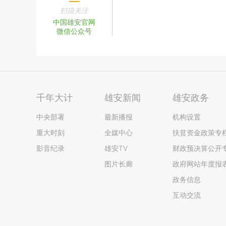
扫描关注
中国雄安官网
微信公众号
千年大计
雄安新闻
雄安政务
中央部署
最新播报
机构设置
重大时刻
全媒中心
扶贫资金政策专
影音纪录
雄安TV
财政预决算公开
图片长廊
政府网站年度报
政务信息
互动交流