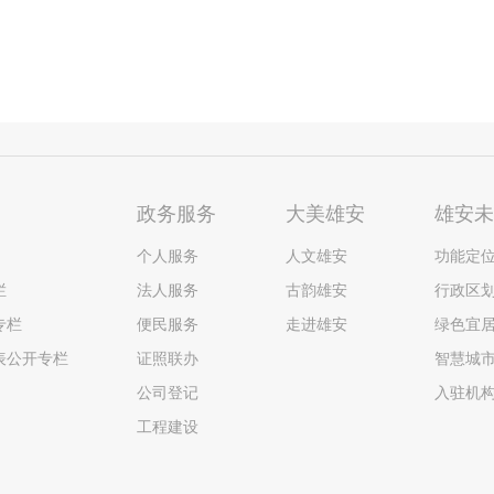
政务服务
大美雄安
雄安
个人服务
人文雄安
功能定
栏
法人服务
古韵雄安
行政区
专栏
便民服务
走进雄安
绿色宜
表公开专栏
证照联办
智慧城
公司登记
入驻机
工程建设