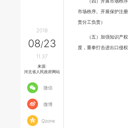
（四）开展市场秩序优
市场秩序。开展保护注册
责分工负责）
2018
（五）加强知识产权保
08
23
/
度，重拳打击进出口侵权
11:37
来源:
河北省人民政府网站
微信
微博
Qzone