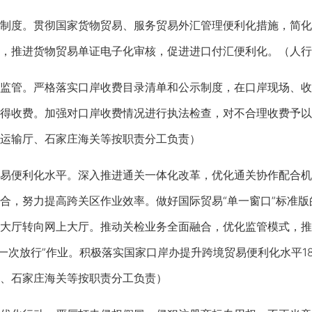
度。贯彻国家货物贸易、服务贸易外汇管理便利化措施，简化
，推进货物贸易单证电子化审核，促进进口付汇便利化。（人行
管。严格落实口岸收费目录清单和公示制度，在口岸现场、收费
得收费。加强对口岸收费情况进行执法检查，对不合理收费予以
运输厅、石家庄海关等按职责分工负责）
便利化水平。深入推进通关一体化改革，优化通关协作配合机
合，努力提高跨关区作业效率。做好国际贸易“单一窗口”标准版
大厅转向网上大厅。推动关检业务全面融合，优化监管模式，推
“一次放行”作业。积极落实国家口岸办提升跨境贸易便利化水平
、石家庄海关等按职责分工负责）