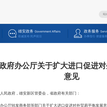
雄安政务
政务服务
Government Affairs
Serv
权威发布 民声前沿
办事指引 便捷服
政府办公厅关于扩大进口促进对
意见
人民政府，雄安新区管委会，省政府有关部门：
厅转发商务部等部门关于扩大进口促进对外贸易平衡发展意见的