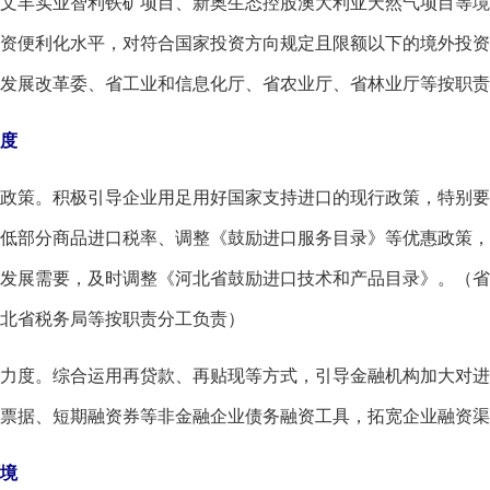
文丰实业智利铁矿项目、新奥生态控股澳大利亚天然气项目等境
资便利化水平，对符合国家投资方向规定且限额以下的境外投资
发展改革委、省工业和信息化厅、省农业厅、省林业厅等按职责
度
策。积极引导企业用足用好国家支持进口的现行政策，特别要
低部分商品进口税率、调整《鼓励进口服务目录》等优惠政策，
发展需要，及时调整《河北省鼓励进口技术和产品目录》。（省
北省税务局等按职责分工负责）
度。综合运用再贷款、再贴现等方式，引导金融机构加大对进
票据、短期融资券等非金融企业债务融资工具，拓宽企业融资渠
境