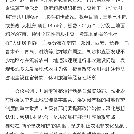
京津冀三地党委、政府积极组织推动，查处了一批“大棚
房”违法用地案件，取得初步成效。截至目前，三地已拆除
或整改“大棚房”项目1854个、棚数3.01万个，涉及土地面
积2697亩。通过全国性初步排查，发现其他省份也存
在“大棚房”问题，主要分布在济南、郑州、西安、长春、乌
鲁木齐、青岛、潍坊等北方城市周边。初步排查还发现不
少地区存在流转农村土地违法违规进行非农建设问题，表
现形式多以发展现代农业为名，擅自改变农用地用途违法
占地建设住宿餐饮、休闲旅游等经营性场所。
会议强调，开展专项整治行动是自然资源部、农业农
村部落实中央土地管理基本国策、落实最严格的耕地保护
制度的重大举措，各级各部门要提高政治站位，深化思想
认识，密切协同配合，坚决彻底打好清理整治攻坚战。一
要站在“两个坚决维护”的高度，坚决制止农地非农化乱象，