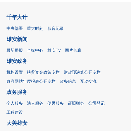
千年大计
中央部署
重大时刻
影音纪录
雄安新闻
最新播报
全媒中心
雄安TV
图片长廊
雄安政务
机构设置
扶贫资金政策专栏
财政预决算公开专栏
政府网站年度报表公开专栏
政务信息
互动交流
政务服务
个人服务
法人服务
便民服务
证照联办
公司登记
工程建设
大美雄安