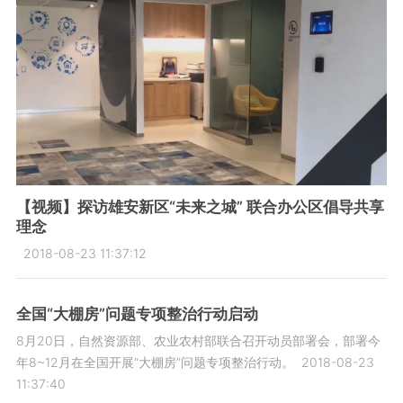
【视频】探访雄安新区“未来之城” 联合办公区倡导共享
理念
2018-08-23 11:37:12
全国“大棚房”问题专项整治行动启动
8月20日，自然资源部、农业农村部联合召开动员部署会，部署今
年8~12月在全国开展“大棚房”问题专项整治行动。
2018-08-23
11:37:40