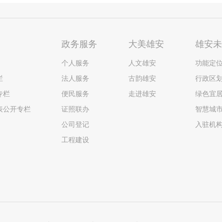
政务服务
大美雄安
雄安
个人服务
人文雄安
功能定
栏
法人服务
古韵雄安
行政区
专栏
便民服务
走进雄安
绿色宜
表公开专栏
证照联办
智慧城
公司登记
入驻机
工程建设