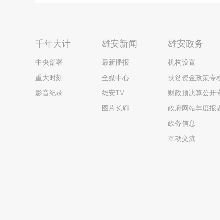
千年大计
雄安新闻
雄安政务
中央部署
最新播报
机构设置
重大时刻
全媒中心
扶贫资金政策专
影音纪录
雄安TV
财政预决算公开
图片长廊
政府网站年度报
政务信息
互动交流