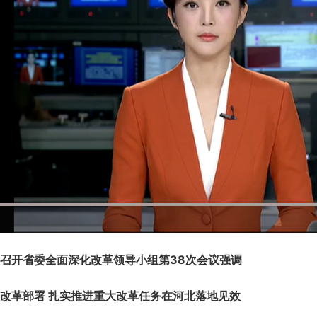
开省委全面深化改革领导小组第38次会议强调
革部署 扎实推进重大改革任务在河北落地见效