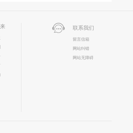
未来
联系我们
位
留言信箱
划
网站纠错
居
网站无障碍
市
构