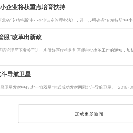
中小企业将获重点培育扶持
北省“专精特新”中小企业认定管理办法》，进一步明确省“专精特新”中
管服”改革出新政
医药管理局下发关于进一步做好医疗机构和医师审批改革工作的通知，加快
北斗导航卫星
在西昌卫星发射中心以“一箭双星”方式成功发射两颗北斗导航卫星。
2018-0
加载更多新闻