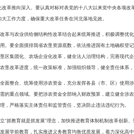
化改革推向深入。要认真对标对表党的十八大以来党中央各项改
加大工作力度，确保重大改革任务在河北落地见效。
革与农业供给侧结构性改革结合起来统筹推进，积极调整优化
用。要全面摸排我省农垦资源底数，依法推进国有土地确权登记
垦区集团化、农场企业化改革，健全法人治理结构，完善现代企
农垦改革进度，统一政策标准，加强组织领导，健全责任体系，
面整合、统筹使用涉农资金，充分发挥各县（市、区）使用涉
需的重点领域。要把涉农资金全部纳入财政预算，建立健全涉农
理，严格落实主体责任和监管责任，坚决防止违法违纪行为。
“抓教育就是抓发展”理念，加快推进教育体制机制改革创新。
发展学前教育，扎实推进义务教育均衡优质发展，着力深化高中