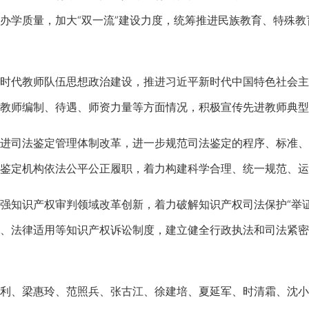
办学质量，加大“双一流”建设力度，统筹推进民族教育、特殊
代教师队伍思想政治建设，推进习近平新时代中国特色社会主
教师编制、待遇、师资力量等方面情况，积极宣传先进教师典型
司法鉴定管理体制改革，进一步规范司法鉴定的程序、标准、
鉴定机构依法公平公正履职，着力构建科学合理、统一规范、运
知识产权审判领域改革创新，着力破解知识产权司法保护“举证
、法律适用等知识产权诉讼制度，建立健全行政执法和司法紧密
、梁惠玲、范照兵、张古江、徐建培、夏延军、时清霜、沈小