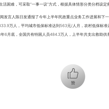
大生活困难，可采取“一事一议”方式，根据具体情形分类分档设
言人陈日发通报了今年上半年民政重点业务工作进展和下一步安
33.9万人，平均城市低保标准达到563元/人月，农村低保标准
2018年6月底，全国共有特困人员484.3万人，上半年共支出救助供养
+1