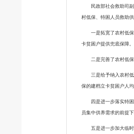
民政部社会救助司副司
村低保、特困人员救助供
一是拓宽了农村低保对
卡贫困户提供兜底保障。
二是完善了农村低保家
三是给予纳入农村低保的
保的建档立卡贫困户人均
四是进一步落实特困人
员集中供养需求的前提下
五是进一步加大临时救