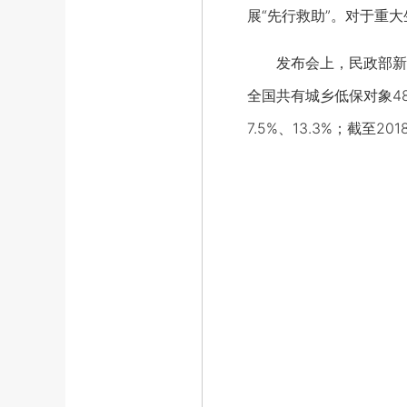
展“先行救助”。对于重
发布会上，民政部新闻发
全国共有城乡低保对象48
7.5%、13.3%；截至