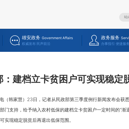
雄安政务
政务服务
Government Affairs
Serv
权威发布 民声前沿
办事指引 便捷服
部：建档立卡贫困户可实现稳定
电（韩家慧）23日，记者从民政部第三季度例行新闻发布会获
部门支持，给予纳入农村低保的建档立卡贫困户一定时间的“渐
可实现稳定脱贫后再退出低保范围。