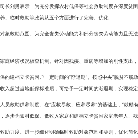
长刘勇表示，为充分发挥农村低保等社会救助制度在深度贫困
养、临时救助等政策从五个方面进行了完善、优化。
象救助范围。为完全丧失劳动能力和部分丧失劳动能力且无法
庭经济状况核查机制。针对因残疾、重病等增加的刚性支出，
建档立卡贫困户一定时间的“渐退期”。按照中央“脱贫不脱政
收入超过当地低保标准后，可给予一定时间的渐退期，实现稳定
员救助供养制度。在“应救尽救、应养尽养”的基础上，“鼓励
，逐步为农村低保、低收入家庭和建档立卡贫困家庭老年人、残
助力度。进一步细化明确临时救助对象范围和类别，优化简化