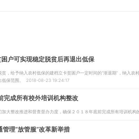
贫困户可实现稳定脱贫后再退出低保
脱贫，给予纳入农村低保的建档立卡贫困户一定时间的“渐退期”，纳入农
出低保范围。
2018-08-23 19:24:17
底前完成所有校外培训机构整改
门加大整改推进和督查督办力度，确保２０１８年底前完成所有培训机构
通管理“放管服”改革新举措