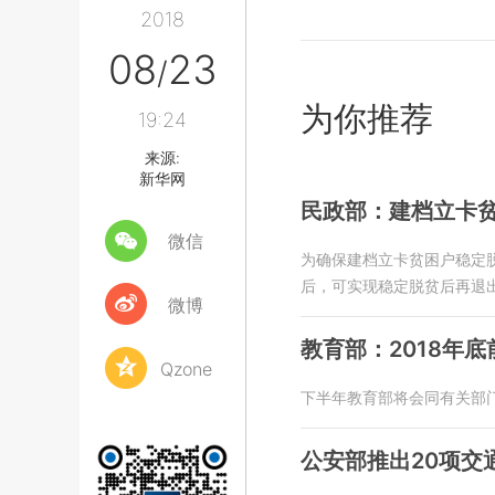
2018
08
23
/
为你推荐
19:24
来源:
新华网
民政部：建档立卡
微信
为确保建档立卡贫困户稳定
后，可实现稳定脱贫后再退
微博
教育部：2018年
Qzone
下半年教育部将会同有关部
公安部推出20项交