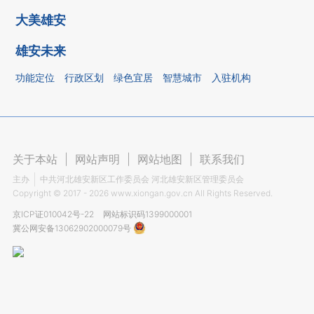
大美雄安
雄安未来
功能定位
行政区划
绿色宜居
智慧城市
入驻机构
关于本站
|
网站声明
|
网站地图
|
联系我们
主办
中共河北雄安新区工作委员会 河北雄安新区管理委员会
Copyright ©
2017 - 2026
www.xiongan.gov.cn All Rights Reserved.
京ICP证010042号-22
网站标识码1399000001
冀公网安备13062902000079号