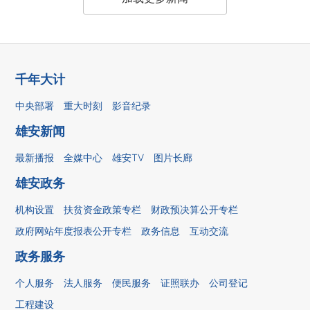
千年大计
中央部署
重大时刻
影音纪录
雄安新闻
最新播报
全媒中心
雄安TV
图片长廊
雄安政务
机构设置
扶贫资金政策专栏
财政预决算公开专栏
政府网站年度报表公开专栏
政务信息
互动交流
政务服务
个人服务
法人服务
便民服务
证照联办
公司登记
工程建设