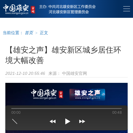
当前位置：
首页
>
正文
【雄安之声】雄安新区城乡居住环
境大幅改善
来源：
中国雄安官网
2021-12-10 20:55:46
00:00
00:48