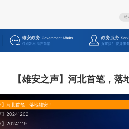
雄安政务
政务服务
Government Affairs
Serv
权威发布 民声前沿
办事指引 便捷服
【雄安之声】河北首笔，落
声】河北首笔，落地雄安！
20241202
20241119