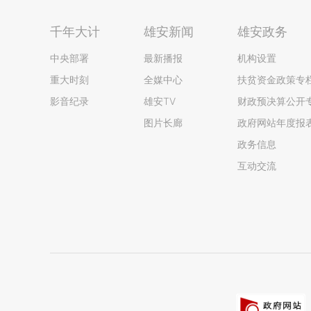
千年大计
雄安新闻
雄安政务
中央部署
最新播报
机构设置
重大时刻
全媒中心
扶贫资金政策专
影音纪录
雄安TV
财政预决算公开
图片长廊
政府网站年度报
政务信息
互动交流