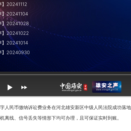
20241112
20241104
20241028
20241022
20241014
】20240930
mute
max volume
人民币缴纳诉讼费业务在河北雄安新区中级人民法院成功落地
机离线、信号丢失等情形下均可办理，且可保证实时到账。