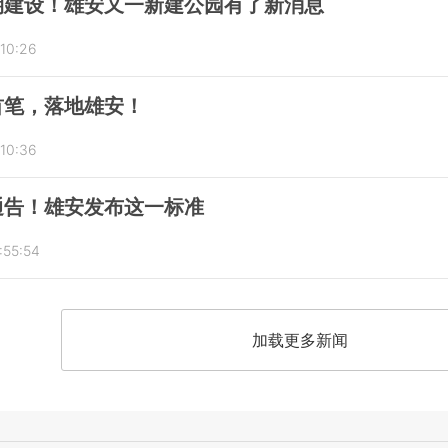
期建设！雄安又一新建公园有了新消息
:10:26
首笔，落地雄安！
:10:36
通告！雄安发布这一标准
:55:54
加载更多新闻