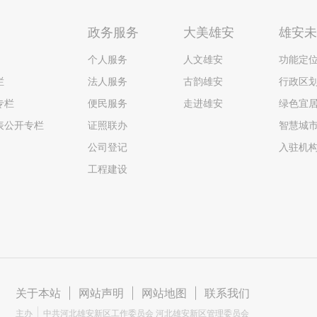
政务服务
大美雄安
雄安
个人服务
人文雄安
功能定
栏
法人服务
古韵雄安
行政区
专栏
便民服务
走进雄安
绿色宜
表公开专栏
证照联办
智慧城
公司登记
入驻机
工程建设
关于本站
|
网站声明
|
网站地图
|
联系我们
主办
中共河北雄安新区工作委员会 河北雄安新区管理委员会