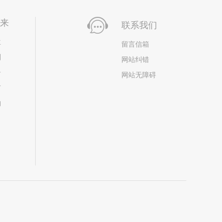
未来
联系我们
位
留言信箱
划
网站纠错
居
网站无障碍
市
构