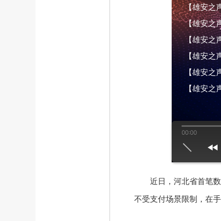
【雄安之声】
【雄安之声】
【雄安之声】
【雄安之声】
【雄安之声】
【雄安之声
00:00
us
play
next
近日，河北省首笔数字
不受支付场景限制，在手