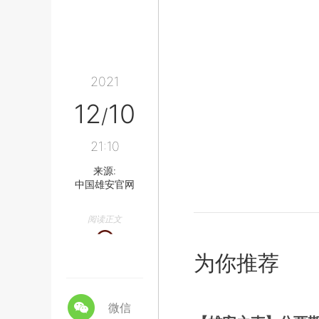
2021
12
10
/
21:10
来源:
中国雄安官网
阅读正文
为你推荐
微信