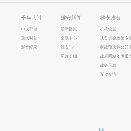
千年大计
雄安新闻
雄安政务
中央部署
最新播报
机构设置
重大时刻
全媒中心
扶贫资金政策专
影音纪录
雄安TV
财政预决算公开
图片长廊
政府网站年度报
政务信息
互动交流