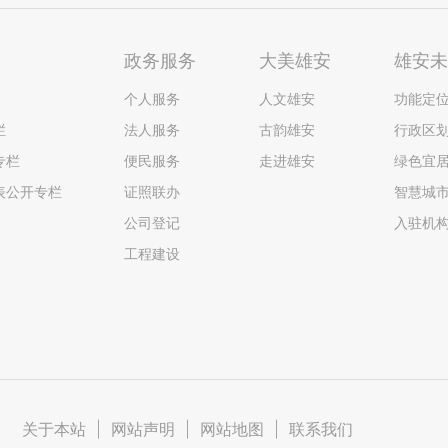
政务服务
大美雄安
雄安
个人服务
人文雄安
功能定
栏
法人服务
古韵雄安
行政区
专栏
便民服务
走进雄安
绿色宜
表公开专栏
证照联办
智慧城
公司登记
入驻机
工程建设
关于本站
|
网站声明
|
网站地图
|
联系我们