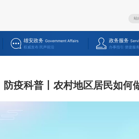
雄安政务
政务服务
Government Affairs
Serv
权威发布 民声前沿
办事指引 便捷服
防疫科普丨农村地区居民如何