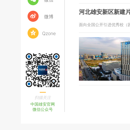
河北雄安新区新建
微博
面向全国公开引进优秀校（园
Qzone
扫描关注
中国雄安官网
微信公众号