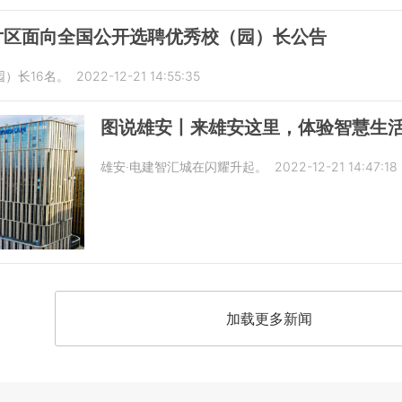
片区面向全国公开选聘优秀校（园）长公告
）长16名。
2022-12-21 14:55:35
图说雄安丨来雄安这里，体验智慧生
雄安·电建智汇城在闪耀升起。
2022-12-21 14:47:18
加载更多新闻