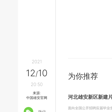
2021
12
10
/
为你推荐
20:50
来源:
河北雄安新区新建
中国雄安官网
面向全国公开招聘应届毕业生
微信