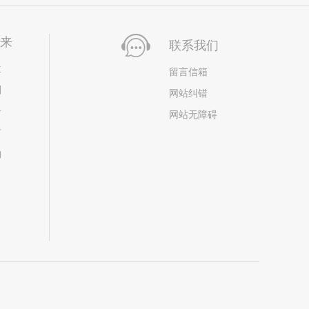
未来
联系我们
位
留言信箱
划
网站纠错
居
网站无障碍
市
构