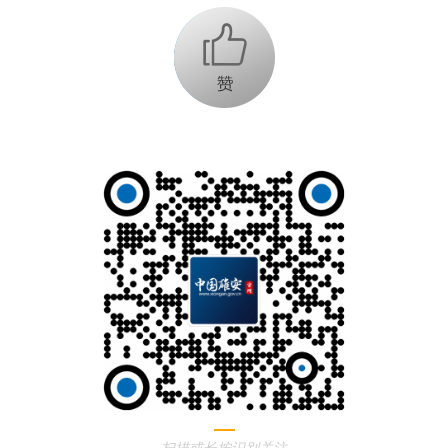
+1
扫描或长按识别关注