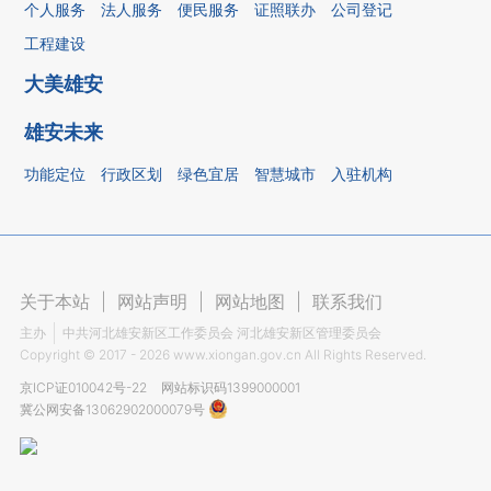
个人服务
法人服务
便民服务
证照联办
公司登记
工程建设
大美雄安
雄安未来
功能定位
行政区划
绿色宜居
智慧城市
入驻机构
关于本站
|
网站声明
|
网站地图
|
联系我们
主办
中共河北雄安新区工作委员会 河北雄安新区管理委员会
Copyright ©
2017 - 2026
www.xiongan.gov.cn All Rights Reserved.
京ICP证010042号-22
网站标识码1399000001
冀公网安备13062902000079号