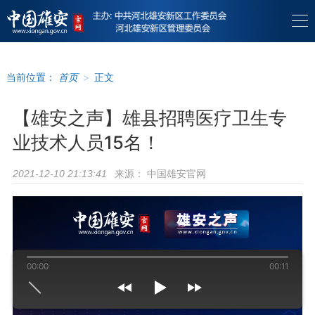
当前位置：
首页
>
正文
【雄安之声】雄县招聘医疗卫生专
业技术人员15名！
来源：
中国雄安官网
2021-12-10 21:13:41
00:00
00:11