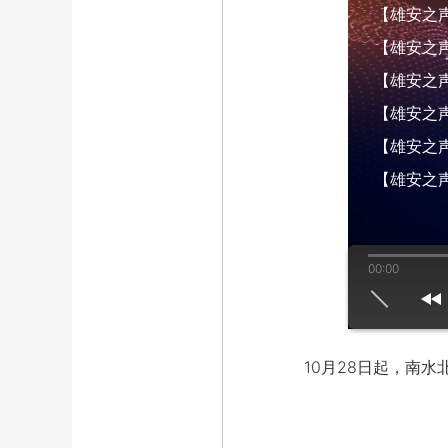
【雄安之声】
【雄安之声】
【雄安之声】
【雄安之声】
【雄安之声】
【雄安之声
00:00
us
play
next
10月28日起，南水北