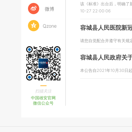
该《标准》出台后，明确了
微博
10-27 22:00:06
Qzone
容城县人民医院新
请您自觉配合并遵守有关规
容城县人民政府关
本公告自2021年10月30日
扫描关注
中国雄安官网
微信公众号