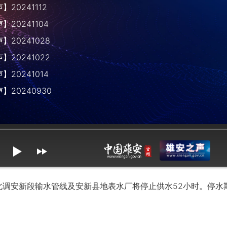
20241112
20241104
20241028
20241022
20241014
】20240930
mute
max volume
调安新段输水管线及安新县地表水厂将停止供水52小时。停水