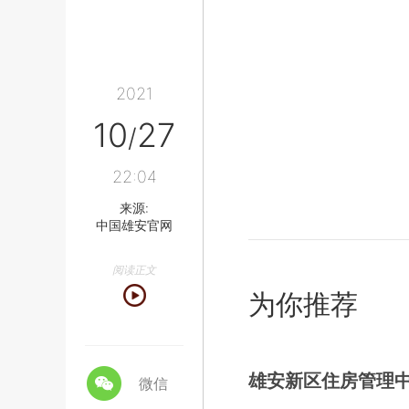
2021
10
27
/
22:04
来源:
中国雄安官网
阅读正文
为你推荐
雄安新区住房管理
微信