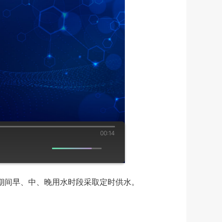
00:14
期间早、中、晚用水时段采取定时供水。