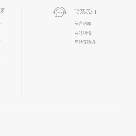
未来
联系我们
位
留言信箱
划
网站纠错
居
网站无障碍
市
构