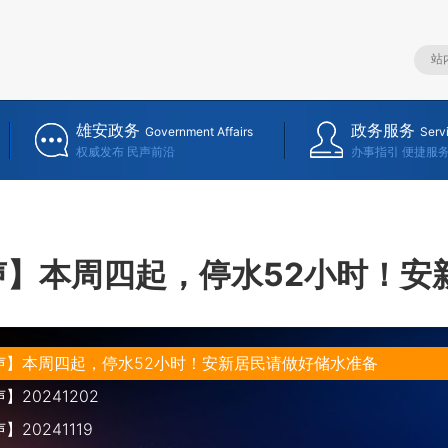
雄安政务
政务服务
Government Affairs
Serv
权威发布 民声前沿
办事指引 便捷服
声】本周四起，停水52小时！安
声】本周四起，停水52小时！安新居民请做好储水准备
20241202
20241119