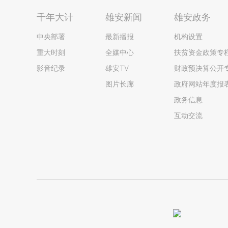
千年大计
雄安新闻
雄安政务
中央部署
最新播报
机构设置
重大时刻
全媒中心
扶贫资金政策专
影音纪录
雄安TV
财政预决算公开
图片长廊
政府网站年度报
政务信息
互动交流