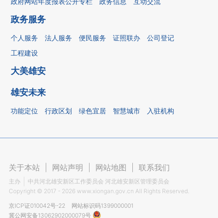
政府网站年度报表公开专栏
政务信息
互动交流
政务服务
个人服务
法人服务
便民服务
证照联办
公司登记
工程建设
大美雄安
雄安未来
功能定位
行政区划
绿色宜居
智慧城市
入驻机构
关于本站
|
网站声明
|
网站地图
|
联系我们
主办
中共河北雄安新区工作委员会 河北雄安新区管理委员会
Copyright ©
2017 - 2026
www.xiongan.gov.cn All Rights Reserved.
京ICP证010042号-22
网站标识码1399000001
冀公网安备13062902000079号