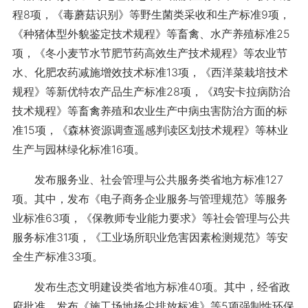
程8项，《毒蘑菇识别》等野生菌类采收和生产标准9项，
《种猪体型外貌鉴定技术规程》等畜禽、水产养殖标准25
项，《冬小麦节水节肥节药高效生产技术规程》等农业节
水、化肥农药减施增效技术标准13项，《西洋菜栽培技术
规程》等新优特农产品生产标准28项，《鸡安卡拉病防治
技术规程》等畜禽养殖和农业生产中病虫害防治方面的标
准15项，《森林资源调查遥感判读区划技术规程》等林业
生产与园林绿化标准16项。
发布服务业、社会管理与公共服务类省地方标准127
项。其中，发布《电子商务企业服务与管理规范》等服务
业标准63项，《保教师专业能力要求》等社会管理与公共
服务标准31项，《工业场所职业危害因素检测规范》等安
全生产标准33项。
发布生态文明建设类省地方标准40项。其中，经省政
府批准，发布《施工场地扬尘排放标准》等5项强制性环保