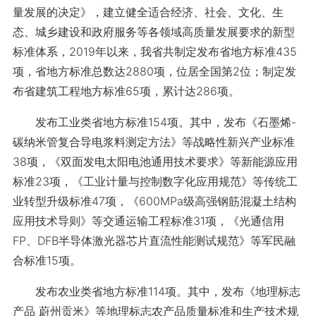
量发展的决定》，建立健全适合经济、社会、文化、生
态、城乡建设和政府服务等各领域高质量发展要求的新型
标准体系，2019年以来，我省共制定发布省地方标准435
项，省地方标准总数达2880项，位居全国第2位；制定发
布省建筑工程地方标准65项，累计达286项。
发布工业类省地方标准154项。其中，发布《石墨烯-
碳纳米管复合导电浆料测定方法》等战略性新兴产业标准
38项，《双面发电太阳电池通用技术要求》等新能源应用
标准23项，《工业计量与控制数字化应用规范》等传统工
业转型升级标准47项，《600MPa级高强钢筋混凝土结构
应用技术导则》等交通运输工程标准31项，《光通信用
FP、DFB半导体激光器芯片直流性能测试规范》等军民融
合标准15项。
发布农业类省地方标准114项。其中，发布《地理标志
产品 蔚州贡米》等地理标志农产品质量标准和生产技术规