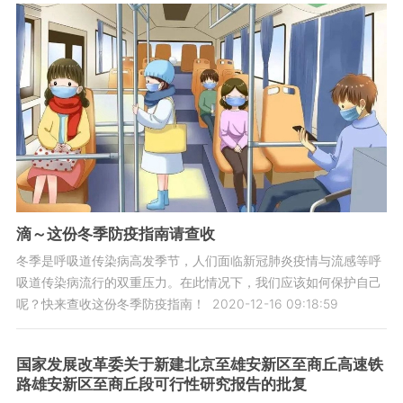
滴～这份冬季防疫指南请查收
冬季是呼吸道传染病高发季节，人们面临新冠肺炎疫情与流感等呼
吸道传染病流行的双重压力。在此情况下，我们应该如何保护自己
呢？快来查收这份冬季防疫指南！
2020-12-16 09:18:59
国家发展改革委关于新建北京至雄安新区至商丘高速铁
路雄安新区至商丘段可行性研究报告的批复