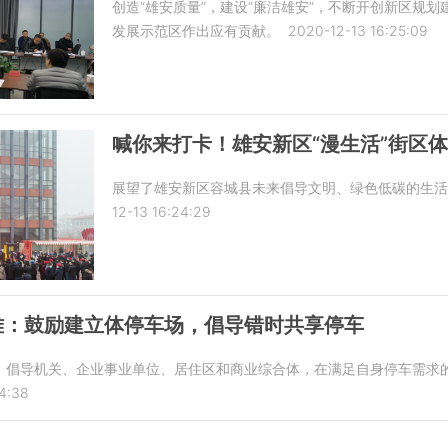
创造“雄安质量”，建设“廉洁雄安”，不断开创新区规
发展示范区作出应有贡献。
2020-12-13 16:25:09
喊你来打卡！雄安新区“漫生活”街区
展望了雄安新区容城县未来倡导文明、绿色低碳的生活
12-13 16:24:29
难：鼓励建立体停车场，倡导错时共享停车
，倡导机关、企业事业单位、居住区和商业综合体，在满足自身停车需求
4:38