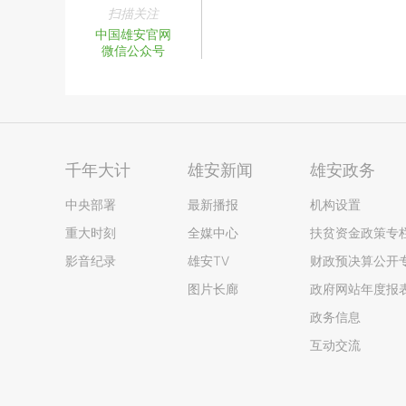
扫描关注
中国雄安官网
微信公众号
千年大计
雄安新闻
雄安政务
中央部署
最新播报
机构设置
重大时刻
全媒中心
扶贫资金政策专
影音纪录
雄安TV
财政预决算公开
图片长廊
政府网站年度报
政务信息
互动交流