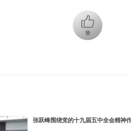
+1
张跃峰围绕党的十九届五中全会精神