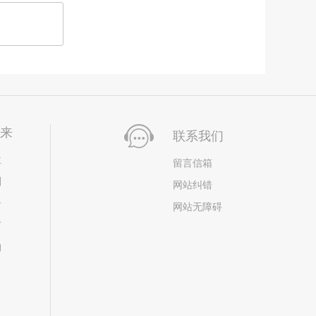
未来
联系我们
位
留言信箱
划
网站纠错
居
网站无障碍
市
构