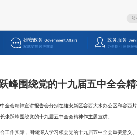
雄安政务
政务服务
Government Affairs
Serv
权威发布 民声前沿
办事指引 便捷服
跃峰围绕党的十九届五中全会精
全会精神宣讲报告会分别在雄安新区容西大水办公区和容西片
长张跃峰围绕党的十九届五中全会精神作主题宣讲。
工作实际，围绕深入学习领会党的十九届五中全会重要意义、