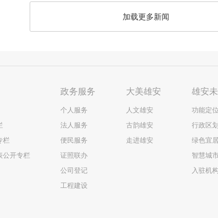
加载更多新闻
政务服务
大美雄安
雄安
个人服务
人文雄安
功能定
栏
法人服务
古韵雄安
行政区
专栏
便民服务
走进雄安
绿色宜
表公开专栏
证照联办
智慧城
公司登记
入驻机
工程建设