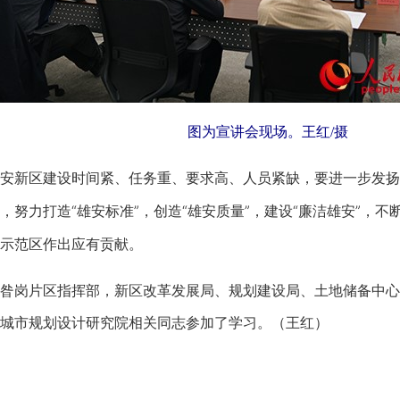
图为宣讲会现场。王红/摄
新区建设时间紧、任务重、要求高、人员紧缺，要进一步发扬
，努力打造“雄安标准”，创造“雄安质量”，建设“廉洁雄安”，
示范区作出应有贡献。
岗片区指挥部，新区改革发展局、规划建设局、土地储备中心
城市规划设计研究院相关同志参加了学习。（王红）