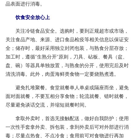
品表面进行消毒。
饮食安全放心上
关注冷链食品安全。选购时，要到正规超市或市场，
关注食品产地、来源、进口食品检疫等相关信息以保证安
全；储存时，最好采用独立封闭包装，与熟食分层存放；
加工时，遵循“生熟分开”原则，刀具、砧板、餐具（盆、
盘、碗）等器具单独放置，与熟食的分开，使用完后及时
清洗消毒。此外，肉蛋海鲜类食物一定要烧熟煮透。
避免扎堆聚餐。食堂就餐单人单桌或隔座而坐，避免
面对面就餐，不要互相分享食物；轮流就餐、错时就餐，
尽量避免谈话交流，并缩短就餐时间。
拿取外卖时，首选无接触配送，做好自我防护；使用
一次性手套拿外卖、拆包装，拿到外卖后可对外部进行消
毒；尽量点热食、不点冷食；食用前可对食物进行再加