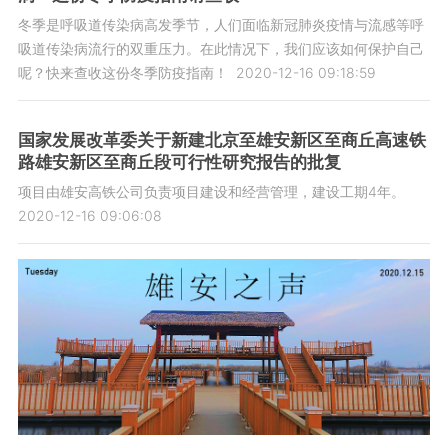
冬季是呼吸道传染病高发季节，人们面临新冠肺炎疫情与流感等呼
吸道传染病流行的双重压力。在此情况下，我们应该如何保护自己
呢？快来查收这份冬季防疫指南！
2020-12-16 09:18:59
国家发展改革委关于新建北京至雄安新区至商丘高速铁
路雄安新区至商丘段可行性研究报告的批复
项目由雄安高铁公司负责项目建设和经营管理，建设工期4年。
2020-12-16 09:06:08