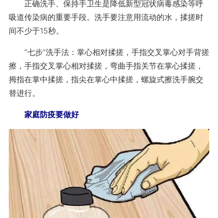
正确洗手、保持手卫生是降低新型冠状病毒感染等呼
吸道传染病的重要手段。洗手要注意用流动的水，揉搓时
间不少于15秒。
“七步”洗手法：掌心相对揉搓，手指交叉掌心对手背搓
擦，手指交叉掌心相对揉搓，弯曲手指关节在掌心揉搓，
拇指在掌中揉搓，指尖在掌心中揉搓，螺旋式擦洗手腕交
替进行。
家庭防疫要做好