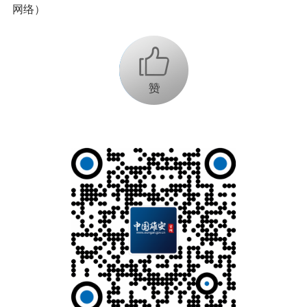
网络）
+1