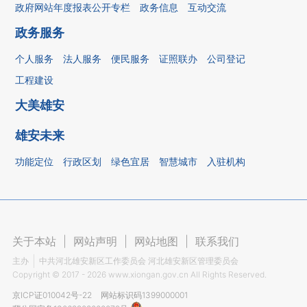
政府网站年度报表公开专栏
政务信息
互动交流
政务服务
个人服务
法人服务
便民服务
证照联办
公司登记
工程建设
大美雄安
雄安未来
功能定位
行政区划
绿色宜居
智慧城市
入驻机构
关于本站
|
网站声明
|
网站地图
|
联系我们
主办
中共河北雄安新区工作委员会 河北雄安新区管理委员会
Copyright ©
2017 - 2026
www.xiongan.gov.cn All Rights Reserved.
京ICP证010042号-22
网站标识码1399000001