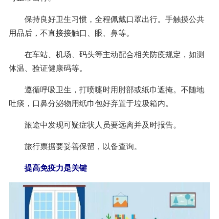
保持良好卫生习惯，全程佩戴口罩出行。手触摸公共
用品后，不直接接触口、眼、鼻等。
在车站、机场、码头等主动配合相关防疫规定，如测
体温、验证健康码等。
遵循呼吸卫生，打喷嚏时用肘部或纸巾遮掩。不随地
吐痰，口鼻分泌物用纸巾包好弃置于垃圾箱内。
旅途中发现可疑症状人员要远离并及时报告。
旅行票据要妥善保留，以备查询。
提高免疫力是关键