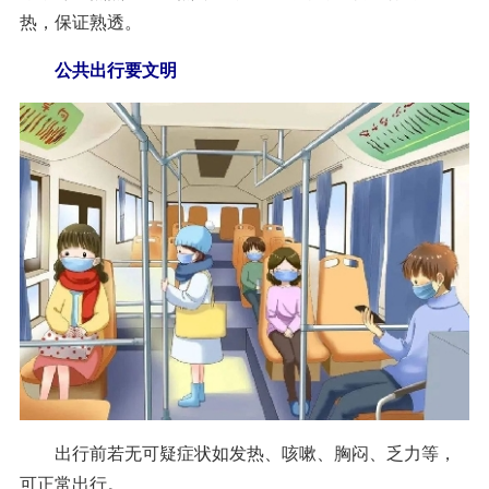
热，保证熟透。
公共出行要文明
出行前若无可疑症状如发热、咳嗽、胸闷、乏力等，
可正常出行。