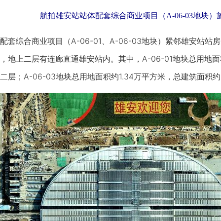
航拍雄安站站体配套综合商业项目（A-06-03地块）
合商业项目（A-06-01、A-06-03地块）紧邻雄安站站
地上二层有连廊直通雄安站内。其中，A-06-01地块总用地面积
层；A-06-03地块总用地面积约1.34万平方米，总建筑面积