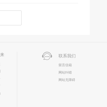
未来
联系我们
位
留言信箱
划
网站纠错
居
网站无障碍
市
构