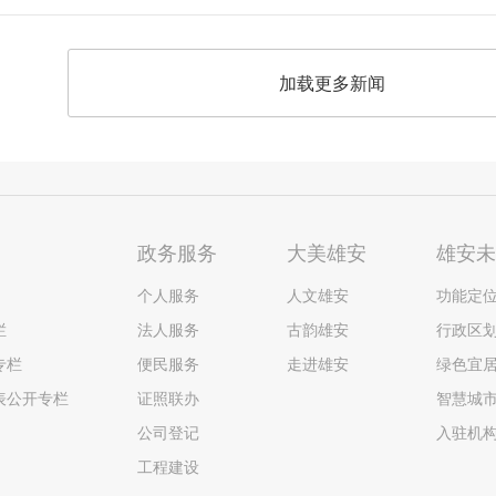
加载更多新闻
政务服务
大美雄安
雄安
个人服务
人文雄安
功能定
栏
法人服务
古韵雄安
行政区
专栏
便民服务
走进雄安
绿色宜
表公开专栏
证照联办
智慧城
公司登记
入驻机
工程建设