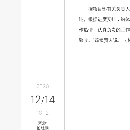
据项目部有关负责人介绍
吨。根据进度安排，站体
作热情、认真负责的工作
验收。”该负责人说。（长
2020
12
14
/
18:12
来源:
长城网