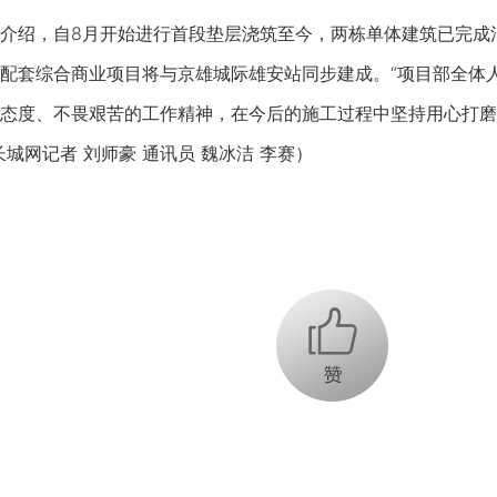
，自8月开始进行首段垫层浇筑至今，两栋单体建筑已完成混凝
配套综合商业项目将与京雄城际雄安站同步建成。“项目部全体
态度、不畏艰苦的工作精神，在今后的施工过程中坚持用心打磨
城网记者 刘师豪 通讯员 魏冰洁 李赛）
+1