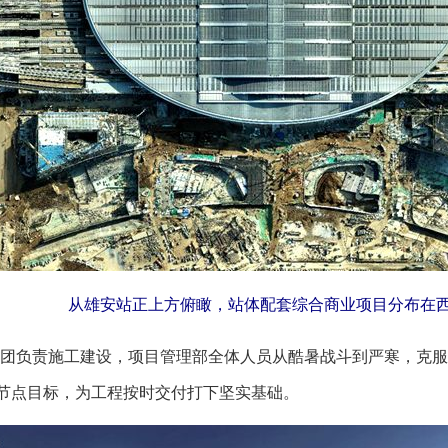
从雄安站正上方俯瞰，站体配套综合商业项目分布在
负责施工建设，项目管理部全体人员从酷暑战斗到严寒，克服
成节点目标，为工程按时交付打下坚实基础。