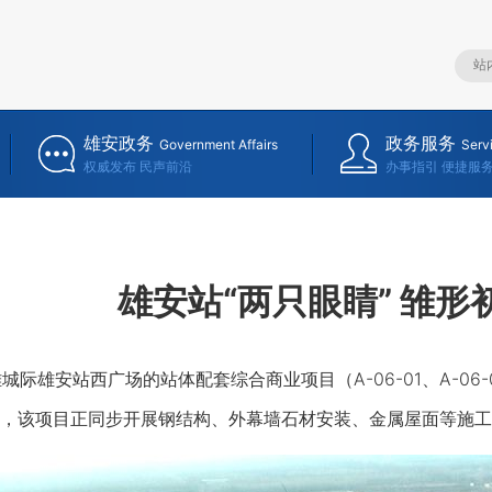
雄安政务
政务服务
Government Affairs
Serv
权威发布 民声前沿
办事指引 便捷服
雄安站“两只眼睛” 雏形
雄城际雄安站西广场的站体配套综合商业项目（A-06-01、A-0
，该项目正同步开展钢结构、外幕墙石材安装、金属屋面等施工