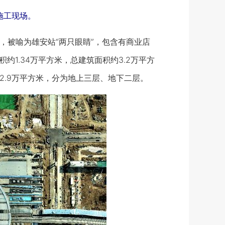
施工现场。
房，被喻为雄安站“两只眼睛”，包含有商业店
约1.34万平方米，总建筑面积约3.2万平方
约2.9万平方米，分为地上三层、地下二层。