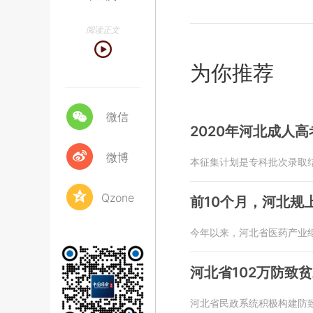
阅读正文
为你推荐
微信
2020年河北成人
微博
本征集计划是专科批次录取
Qzone
前10个月，河北规上
今年以来，河北省医药产业
河北省102万防致
河北省民政系统积极构建防