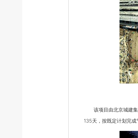
该项目由北京城建集团
135天，按既定计划完