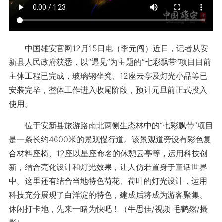
中国雄安官网12月15日电（李元闯）近日，记者从安
新县人民政府获悉，以“遇见”为主题的“七彩飘带”项目目前
主体工程已完成，玻璃钢坐凳、12座云亭及灯光小品等已
安装完毕，整体工作进入收尾阶段，预计元旦前正式投入
使用。
位于安新县旅游路南北两侧生态林中的“七彩飘带”项目
是一条长约4600米的景观慢行道。该景观道旁设有彩色复
合材料座椅、12座以星座命名的休憩云亭等，运用科技创
新，结合亮化设计和灯光效果，让人仿若置身于童话世界
中。这里还有结合当地特色荷花、荷叶的灯光设计，运用
科技充分展现了白洋淀的特色，建成后将成为游客聚集、
休闲打卡地，先来一睹为快吧！（牛思佳/视频 毛鹤然/摄