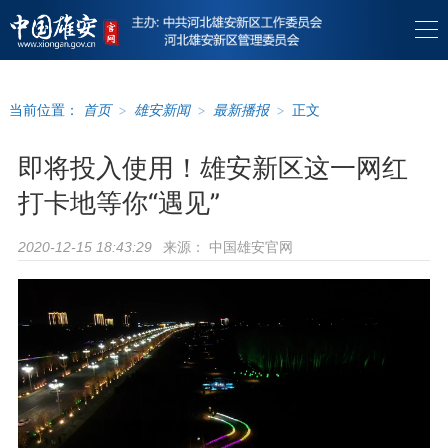
当前位置：
首页
>
雄安新闻
>
最新播报
>
正文
即将投入使用！雄安新区这一网红
打卡地等你“遇见”
来源：
中国雄安官网
2020-12-15 18:43:29