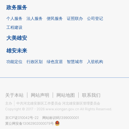
政务服务
个人服务
法人服务
便民服务
证照联办
公司登记
工程建设
大美雄安
雄安未来
功能定位
行政区划
绿色宜居
智慧城市
入驻机构
关于本站
|
网站声明
|
网站地图
|
联系我们
主办
中共河北雄安新区工作委员会 河北雄安新区管理委员会
Copyright ©
2017 - 2026
www.xiongan.gov.cn All Rights Reserved.
京ICP证010042号-22
网站标识码1399000001
冀公网安备13062902000079号