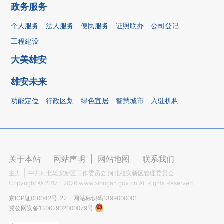
政务服务
个人服务
法人服务
便民服务
证照联办
公司登记
工程建设
大美雄安
雄安未来
功能定位
行政区划
绿色宜居
智慧城市
入驻机构
关于本站
|
网站声明
|
网站地图
|
联系我们
主办
中共河北雄安新区工作委员会 河北雄安新区管理委员会
Copyright ©
2017 - 2026
www.xiongan.gov.cn All Rights Reserved.
京ICP证010042号-22
网站标识码1399000001
冀公网安备13062902000079号