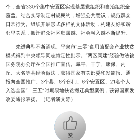
个，全省330个集中安置区实现基层党组织和自治组织全
覆盖。结合实际制定村规民约，增强公共意识，规范群众
日常行为。组织开展形式多样的文体活动，构建友好和谐
邻里关系，搬迁群众社区归属感、社会融入感不断提升。
先进典型不断涌现。平泉市“三零”食用菌配套产业扶贫
模式得到中央领导同志肯定性批示。“两区同建”经验做法被
国务院办公厅在全国推广宣传。阜平、丰宁、康保、内
丘、大名等县经验做法，获得国家有关部委印发简报、通
报向全国推广。3个县、6个部门、6个安置区、21名个人
入选全国“十三五”时期易地扶贫搬迁典型案例，获得国家发
改委通报表扬。（记者潘文静）
+1