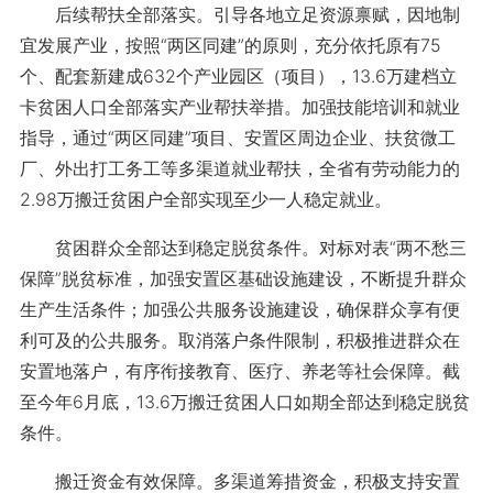
后续帮扶全部落实。引导各地立足资源禀赋，因地制
宜发展产业，按照“两区同建”的原则，充分依托原有75
个、配套新建成632个产业园区（项目），13.6万建档立
卡贫困人口全部落实产业帮扶举措。加强技能培训和就业
指导，通过“两区同建”项目、安置区周边企业、扶贫微工
厂、外出打工务工等多渠道就业帮扶，全省有劳动能力的
2.98万搬迁贫困户全部实现至少一人稳定就业。
贫困群众全部达到稳定脱贫条件。对标对表“两不愁三
保障”脱贫标准，加强安置区基础设施建设，不断提升群众
生产生活条件；加强公共服务设施建设，确保群众享有便
利可及的公共服务。取消落户条件限制，积极推进群众在
安置地落户，有序衔接教育、医疗、养老等社会保障。截
至今年6月底，13.6万搬迁贫困人口如期全部达到稳定脱贫
条件。
搬迁资金有效保障。多渠道筹措资金，积极支持安置