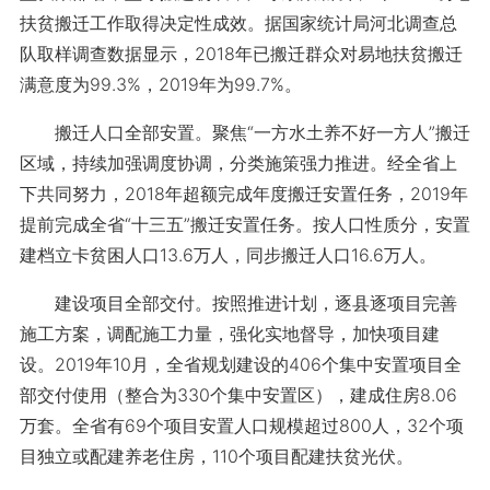
扶贫搬迁工作取得决定性成效。据国家统计局河北调查总
队取样调查数据显示，2018年已搬迁群众对易地扶贫搬迁
满意度为99.3%，2019年为99.7%。
搬迁人口全部安置。聚焦“一方水土养不好一方人”搬迁
区域，持续加强调度协调，分类施策强力推进。经全省上
下共同努力，2018年超额完成年度搬迁安置任务，2019年
提前完成全省“十三五”搬迁安置任务。按人口性质分，安置
建档立卡贫困人口13.6万人，同步搬迁人口16.6万人。
建设项目全部交付。按照推进计划，逐县逐项目完善
施工方案，调配施工力量，强化实地督导，加快项目建
设。2019年10月，全省规划建设的406个集中安置项目全
部交付使用（整合为330个集中安置区），建成住房8.06
万套。全省有69个项目安置人口规模超过800人，32个项
目独立或配建养老住房，110个项目配建扶贫光伏。