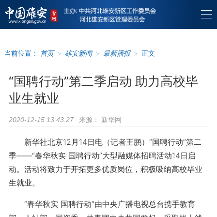
当前位置：
首页
>
雄安新闻
>
最新播报
>
正文
“国聘行动”第二季启动 助力高校毕
业生就业
来源：
新华网
2020-12-15 13:43:27
新华社北京12月14日电（记者王鹏）“国聘行动”第二
季——“春华秋实 国聘行动”大型融媒体招聘活动14日启
动。活动将致力于开拓更多优质岗位，积极吸纳高校毕业
生就业。
“春华秋实 国聘行动”由中央广播电视总台携手教育