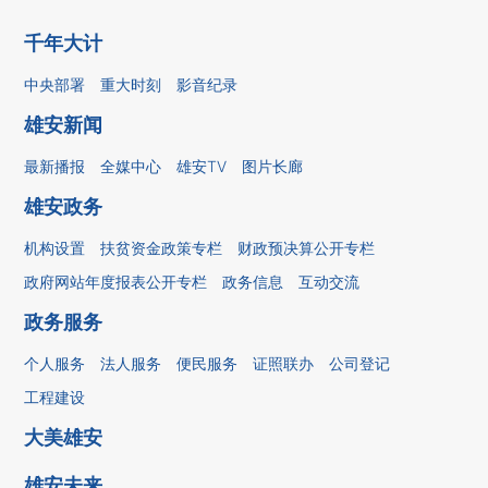
千年大计
中央部署
重大时刻
影音纪录
雄安新闻
最新播报
全媒中心
雄安TV
图片长廊
雄安政务
机构设置
扶贫资金政策专栏
财政预决算公开专栏
政府网站年度报表公开专栏
政务信息
互动交流
政务服务
个人服务
法人服务
便民服务
证照联办
公司登记
工程建设
大美雄安
雄安未来