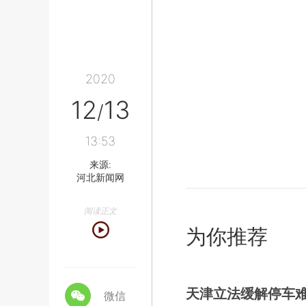
2020
12
13
/
13:53
来源:
河北新闻网
阅读正文
为你推荐
天津立法缓解停车
微信