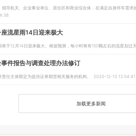
，倡导机关、企业事业单位、居住区和商业综合体，在满足自身停车需求
4:38
座流星雨14日迎来极大
将于12月14日迎来极大。根据预测，每小时将有150颗左右的流星划过
全事件报告与调查处理办法修订
件责任主体限定为提供证券期货相关服务的机构。
2020-12-13 13:54:41
加载更多新闻