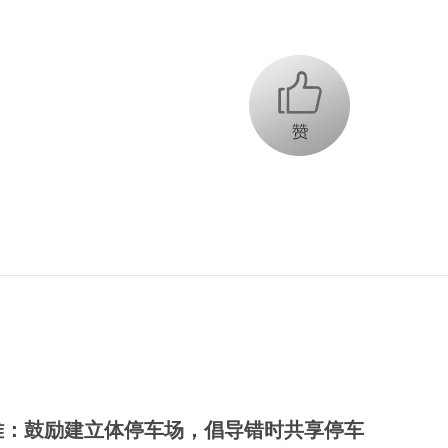
+1
难：鼓励建立体停车场，倡导错时共享停车