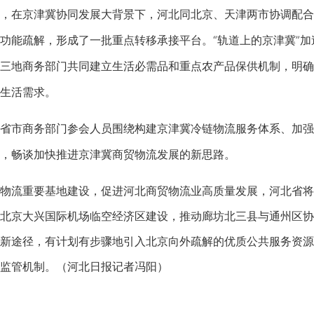
在京津冀协同发展大背景下，河北同北京、天津两市协调配合
功能疏解，形成了一批重点转移承接平台。“轨道上的京津冀”
三地商务部门共同建立生活必需品和重点农产品保供机制，明确
生活需求。
市商务部门参会人员围绕构建京津冀冷链物流服务体系、加强
，畅谈加快推进京津冀商贸物流发展的新思路。
流重要基地建设，促进河北商贸物流业高质量发展，河北省将
北京大兴国际机场临空经济区建设，推动廊坊北三县与通州区协
新途径，有计划有步骤地引入北京向外疏解的优质公共服务资源
监管机制。（河北日报记者冯阳）