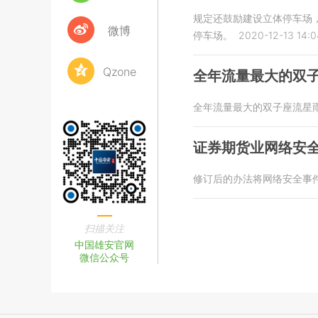
规定还鼓励建设立体停车场
微博
停车场。
2020-12-13 14:0
Qzone
全年流量最大的双子
全年流量最大的双子座流星雨
证券期货业网络安
修订后的办法将网络安全事
扫描关注
中国雄安官网
微信公众号