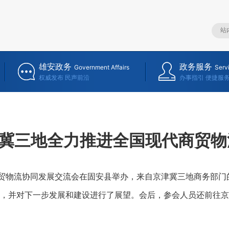
雄安政务
政务服务
Government Affairs
Serv
权威发布 民声前沿
办事指引 便捷服
冀三地全力推进全国现代商贸物
贸物流协同发展交流会在固安县举办，来自京津冀三地商务部门
，并对下一步发展和建设进行了展望。会后，参会人员还前往京