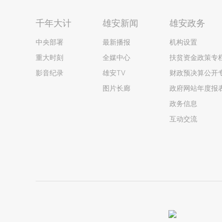
千年大计
雄安新闻
雄安政务
中央部署
最新播报
机构设置
重大时刻
全媒中心
扶贫资金政策专
影音纪录
雄安TV
财政预决算公开
图片长廊
政府网站年度报
政务信息
互动交流