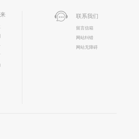
未来
联系我们
位
留言信箱
划
网站纠错
居
网站无障碍
市
构