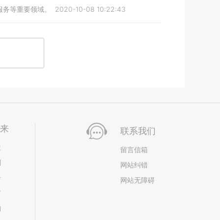
服务等重要领域。
2020-10-08 10:22:43
未来
联系我们
位
留言信箱
划
网站纠错
居
网站无障碍
市
构