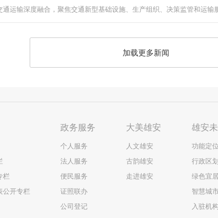
交通运输深度融合，聚焦交通新型基础设施、生产组织、决策监管和运输
加载更多新闻
政务服务
大美雄安
雄安
个人服务
人文雄安
功能定
栏
法人服务
古韵雄安
行政区
专栏
便民服务
走进雄安
绿色宜
表公开专栏
证照联办
智慧城
公司登记
入驻机