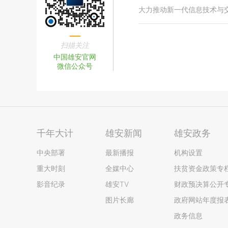
大力推动新一代信息技术与
扫描关注
中国雄安官网
微信公众号
千年大计
雄安新闻
雄安政务
中央部署
最新播报
机构设置
重大时刻
全媒中心
扶贫资金政策专
影音纪录
雄安TV
财政预决算公开
图片长廊
政府网站年度报
政务信息