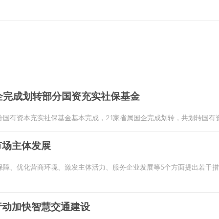
企完成划转部分国资充实社保基金
国有资本充实社保基金基本完成，21家省属国企完成划转，共划转国有资本
市场主体发展
障、优化营商环境、激发主体活力、服务企业发展等5个方面提出若干措施
行动加快智慧交通建设