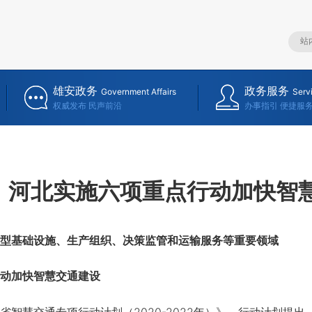
雄安政务
政务服务
Government Affairs
Serv
权威发布 民声前沿
办事指引 便捷服
河北实施六项重点行动加快智
型基础设施、生产组织、决策监管和运输服务等重要领域
动加快智慧交通建设