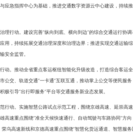
与应急指挥中心为基础，推进交通数字资源云中心建设，持续推
理行动。建设完善“纵向到底、横向到边”的综合交通运行协调
应用，持续拓展交通治理深度和治理边界；推进实现交通运输综
输安全监管。
动。推动全省重点客运枢纽智能化升级改造，打造综合客运全
市公交、轨道交通“一卡通”互联互通，推动掌上公交等便民服
积极引导“出行即服务”平台等交通服务新业态发展。
行动。实施智慧公路试点示范工程，围绕京雄高速、延崇高速
雄高速重点围绕“准全天候快速通行、自动驾驶与车路协同”方向
，荣乌高速新线和京德高速重点围绕“智慧化货运通道、智慧服务