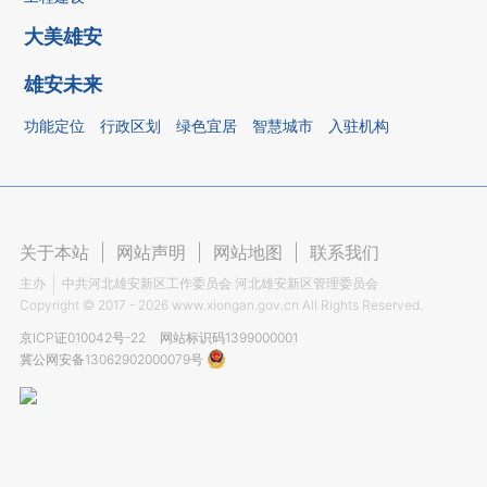
大美雄安
雄安未来
功能定位
行政区划
绿色宜居
智慧城市
入驻机构
关于本站
|
网站声明
|
网站地图
|
联系我们
主办
中共河北雄安新区工作委员会 河北雄安新区管理委员会
Copyright ©
2017 - 2026
www.xiongan.gov.cn All Rights Reserved.
京ICP证010042号-22
网站标识码1399000001
冀公网安备13062902000079号