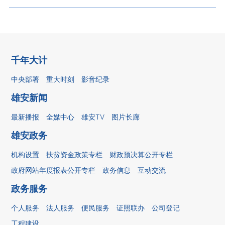
千年大计
中央部署
重大时刻
影音纪录
雄安新闻
最新播报
全媒中心
雄安TV
图片长廊
雄安政务
机构设置
扶贫资金政策专栏
财政预决算公开专栏
政府网站年度报表公开专栏
政务信息
互动交流
政务服务
个人服务
法人服务
便民服务
证照联办
公司登记
工程建设