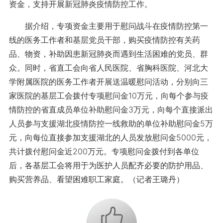
资金，支持开展新冠肺炎疫情防控工作。
据介绍，专项资金主要用于慰问战斗在疫情防控第一
线的医务工作者和基层党员干部，购买疫情防控有关药
品、物资，补助因患新冠肺炎而遇到生活困难的党员、群
众。同时，省直工会向省人民医院、省胸科医院、河北大
学附属医院的医务工作者开展送温暖慰问活动，分别向三
家医院的基层工会拨付专项慰问金10万元，向每个参与疫
情防控的省直成员单位补助慰问金3万元，向每个直接派出
人员参与支援湖北疫情防控一线救助的单位补助慰问金5万
元，向每位直接参加支援湖北的人员发放慰问金5000元，
共计拨付慰问金近200万元。专项慰问金拨付到各单位
后，各基层工会将用于为医护人员配齐必要的防护用品、
购买营养品、看望困难职工家庭。（记者王璐丹）
+1