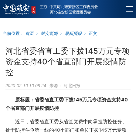
当前位置：
首页
>
雄安新闻
>
最新播报
>
正文
河北省委省直工委下拨145万元专项
资金支持40个省直部门开展疫情防
控
来源：
河北日报
2020-02-10 10:08:24
原标题：省委省直工委下拨145万元专项资金支持40
个省直部门开展疫情防控
近日，省委省直工委从省直党费中向承担防控任务、
处于防控斗争第一线的40个部门和单位下拨145万元专项