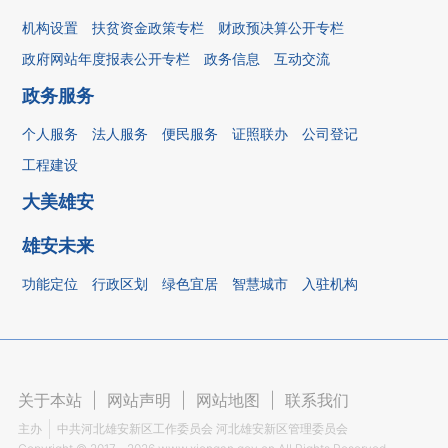
机构设置
扶贫资金政策专栏
财政预决算公开专栏
政府网站年度报表公开专栏
政务信息
互动交流
政务服务
个人服务
法人服务
便民服务
证照联办
公司登记
工程建设
大美雄安
雄安未来
功能定位
行政区划
绿色宜居
智慧城市
入驻机构
关于本站
|
网站声明
|
网站地图
|
联系我们
主办
中共河北雄安新区工作委员会 河北雄安新区管理委员会