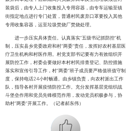
装袋后，由专人上门收集投入专用容器，由专车运输至镇
街指定地点进行专门处置，普通村民废弃口罩要投入其他
专用收集容器，运至垃圾焚烧厂焚烧处理。
进一步压实具体责任。认真落实“五级书记抓防控”机
制，压实县乡党委政府和村“两委”责任，发挥好农村基层医
疗卫生机构和村医作用。村党支部书记要有力有效组织开
展防控工作，村委会要做好本村村民排查登记、防控措施
落实和宣传引导工作，村“两委”班子成员要严格值班值守制
度，保持电话24小时畅通。由乡镇负责，向农村派出工作
队，指导各村开展疫情防控工作。充分发挥基层党组织战
斗堡垒作用和党员先锋模范作用，发动党员积极参与，协
助村“两委”开展工作。（记者郝东伟）
+1