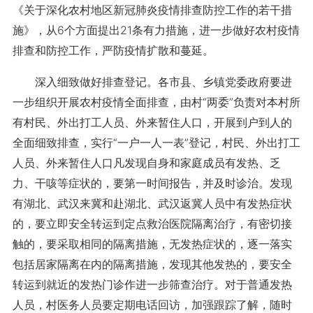
《关于深化农村地区新冠肺炎疫情排查防控工作的若干措
施》，从6个方面提出21条有力措施，进一步做好农村疫情
排查和防控工作，严防疫情扩散和蔓延。
深入细致做好排查登记。各市县、乡镇党委政府要进
一步组织开展农村疫情全面排查，由村“两委”负责对本村所
有村民、外出打工人员、外来暂住人口，开展到户到人的
全面细致排查，实行“一户一人一表”登记，村民、外出打工
人员、外来暂住人口凡发现自身和家庭成员有发热、乏
力、干咳等症状的，要第一时间报告，并及时诊治。发现
有湖北、武汉来冀和赴湖北、武汉返冀人员中有发热症状
的，要立即安全转运到定点救治医院隔离治疗，有密切接
触的，要采取相同的隔离措施，无发热症状的，逐一落实
包括居家隔离在内的隔离措施，发现其他发热的，要安全
转运到就近的发热门诊作进一步筛查治疗。对于普通发热
人员，村医务人员要定期电话回访，加强跟踪了解，随时