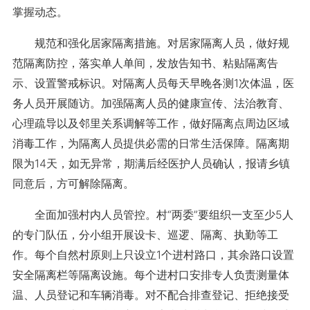
掌握动态。
规范和强化居家隔离措施。对居家隔离人员，做好规
范隔离防控，落实单人单间，发放告知书、粘贴隔离告
示、设置警戒标识。对隔离人员每天早晚各测1次体温，医
务人员开展随访。加强隔离人员的健康宣传、法治教育、
心理疏导以及邻里关系调解等工作，做好隔离点周边区域
消毒工作，为隔离人员提供必需的日常生活保障。隔离期
限为14天，如无异常，期满后经医护人员确认，报请乡镇
同意后，方可解除隔离。
全面加强村内人员管控。村“两委”要组织一支至少5人
的专门队伍，分小组开展设卡、巡逻、隔离、执勤等工
作。每个自然村原则上只设立1个进村路口，其余路口设置
安全隔离栏等隔离设施。每个进村口安排专人负责测量体
温、人员登记和车辆消毒。对不配合排查登记、拒绝接受