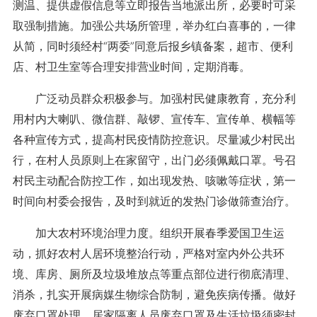
测温、提供虚假信息等立即报告当地派出所，必要时可采
取强制措施。加强公共场所管理，举办红白喜事的，一律
从简，同时须经村“两委”同意后报乡镇备案，超市、便利
店、村卫生室等合理安排营业时间，定期消毒。
广泛动员群众积极参与。加强村民健康教育，充分利
用村内大喇叭、微信群、敲锣、宣传车、宣传单、横幅等
各种宣传方式，提高村民疫情防控意识。尽量减少村民出
行，在村人员原则上在家留守，出门必须佩戴口罩。号召
村民主动配合防控工作，如出现发热、咳嗽等症状，第一
时间向村委会报告，及时到就近的发热门诊做筛查治疗。
加大农村环境治理力度。组织开展春季爱国卫生运
动，抓好农村人居环境整治行动，严格对室内外公共环
境、库房、厕所及垃圾堆放点等重点部位进行彻底清理、
消杀，扎实开展病媒生物综合防制，避免疾病传播。做好
废弃口罩处理，居家隔离人员废弃口罩及生活垃圾须密封