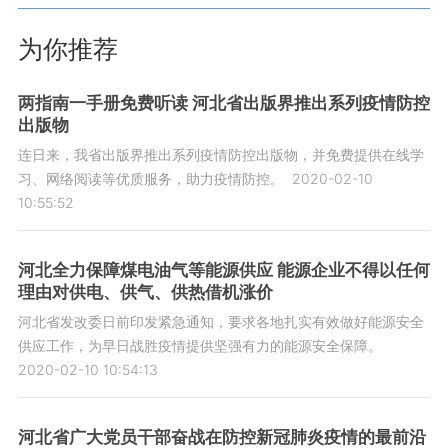
为你推荐
两指南一手册免费听读 河北省出版界推出系列疫情防控
出版物
连日来，我省出版界推出系列疫情防控出版物，并免费提供在线学
习、网络阅读等优质服务，助力疫情防控。
2020-02-10
10:55:52
河北全力保障煤电油气等能源供应 能源企业不得以任何
理由对供电、供气、供热借机涨价
河北省发改委日前印发紧急通知，要求各地扎实有效做好能源安全
供应工作，为早日战胜疫情提供坚强有力的能源安全保障。
2020-02-10 10:54:13
河北省广大党员干部奋战在防控新冠肺炎疫情的最前沿