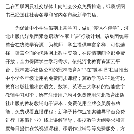
已在互联网及社交媒体上向社会公众免费推送，纸质版图
书已经送往社会各界和省内各市级新华书店。
为保证中小学生假期正常学习，做到“停课不停学”，河
北出版传媒集团紧急启动“在家上课”行动计划。该集团统筹
整合在线教学资源，为教师、学生提供丰富多样、可供选
择、覆盖全面的优质网上教学资源，在疫情期间全部免费
开放，全力保障学生学习需求。依托河北教育资源云平
台，冠林数字出版公司的冠林教育APP在“微学吧”栏目推出
中小学各年级适用的免费同步课程；冀教学习APP是河北
教育出版社推出的语文、数学、英语三大学科的智能数字
教辅学习APP，所有注册用户均可免费使用河北教育出版
社出版的教材教辅电子课本，免费使用金牌会员所有功
能，免费观看直播课程；新华子衿作业答案辅导平台免费
进行《寒假作业》线上讲解辅导，根据教学大纲要求和进
度每日提供在线视频课程、课后作业辅导等免费服务；方