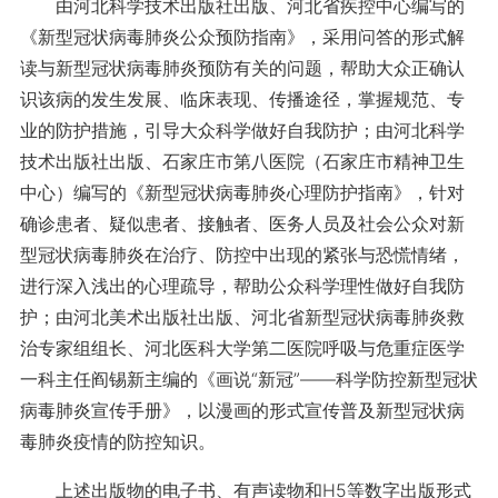
由河北科学技术出版社出版、河北省疾控中心编写的
《新型冠状病毒肺炎公众预防指南》，采用问答的形式解
读与新型冠状病毒肺炎预防有关的问题，帮助大众正确认
识该病的发生发展、临床表现、传播途径，掌握规范、专
业的防护措施，引导大众科学做好自我防护；由河北科学
技术出版社出版、石家庄市第八医院（石家庄市精神卫生
中心）编写的《新型冠状病毒肺炎心理防护指南》，针对
确诊患者、疑似患者、接触者、医务人员及社会公众对新
型冠状病毒肺炎在治疗、防控中出现的紧张与恐慌情绪，
进行深入浅出的心理疏导，帮助公众科学理性做好自我防
护；由河北美术出版社出版、河北省新型冠状病毒肺炎救
治专家组组长、河北医科大学第二医院呼吸与危重症医学
一科主任阎锡新主编的《画说“新冠”——科学防控新型冠状
病毒肺炎宣传手册》，以漫画的形式宣传普及新型冠状病
毒肺炎疫情的防控知识。
上述出版物的电子书、有声读物和H5等数字出版形式