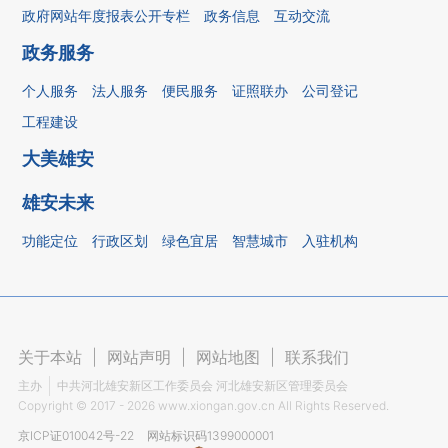
政府网站年度报表公开专栏
政务信息
互动交流
政务服务
个人服务
法人服务
便民服务
证照联办
公司登记
工程建设
大美雄安
雄安未来
功能定位
行政区划
绿色宜居
智慧城市
入驻机构
关于本站
|
网站声明
|
网站地图
|
联系我们
主办
中共河北雄安新区工作委员会 河北雄安新区管理委员会
Copyright ©
2017 - 2026
www.xiongan.gov.cn All Rights Reserved.
京ICP证010042号-22
网站标识码1399000001