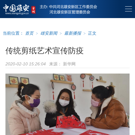
当前位置：
首页
>
雄安新闻
>
最新播报
>
正文
传统剪纸艺术宣传防疫
来源：
新华网
2020-02-10 15:26:04