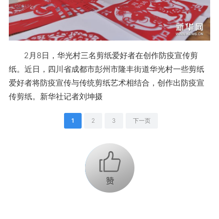
2月8日，华光村三名剪纸爱好者在创作防疫宣传剪
纸。近日，四川省成都市彭州市隆丰街道华光村一些剪纸
爱好者将防疫宣传与传统剪纸艺术相结合，创作出防疫宣
传剪纸。新华社记者刘坤摄
1
2
3
下一页
+1