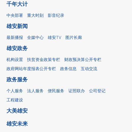
千年大计
中央部署
重大时刻
影音纪录
雄安新闻
最新播报
全媒中心
雄安TV
图片长廊
雄安政务
机构设置
扶贫资金政策专栏
财政预决算公开专栏
政府网站年度报表公开专栏
政务信息
互动交流
政务服务
个人服务
法人服务
便民服务
证照联办
公司登记
工程建设
大美雄安
雄安未来