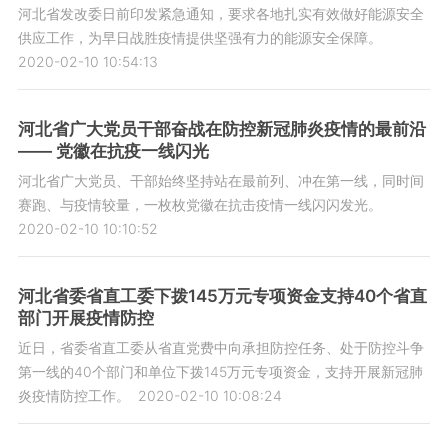
河北省发改委日前印发紧急通知，要求各地扎实有效做好能源安全
供应工作，为早日战胜疫情提供坚强有力的能源安全保障。
2020-02-10 10:54:13
河北省广大党员干部奋战在防控新冠肺炎疫情的最前沿
—— 党徽在抗疫一线闪光
河北省广大党员、干部始终坚持站在最前列、冲在第一线，同时间
赛跑、与疫情较量，一枚枚党徽在抗击疫情一线闪闪发光。
2020-02-10 10:10:52
河北省委省直工委下拨145万元专项资金支持40个省直
部门开展疫情防控
近日，省委省直工委从省直党费中向承担防控任务、处于防控斗争
第一线的40个部门和单位下拨145万元专项资金，支持开展新冠肺
炎疫情防控工作。
2020-02-10 10:08:24