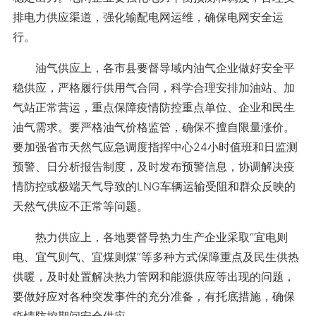
排电力供应渠道，强化输配电网运维，确保电网安全运
行。
油气供应上，各市县要督导域内油气企业做好安全平
稳供应，严格履行供用气合同，科学合理安排加油站、加
气站正常营运，重点保障疫情防控重点单位、企业和民生
油气需求。要严格油气价格监管，确保不擅自限量涨价。
要加强省市天然气应急调度指挥中心24小时值班和日监测
预警、日分析报告制度，及时发布预警信息，协调解决疫
情防控或极端天气导致的LNG车辆运输受阻和群众反映的
天然气供应不正常等问题。
热力供应上，各地要督导热力生产企业采取“宜电则
电、宜气则气、宜煤则煤”等多种方式保障重点及民生供热
供暖，及时处置解决热力管网和能源供应等出现的问题，
要做好应对各种突发事件的充分准备，有托底措施，确保