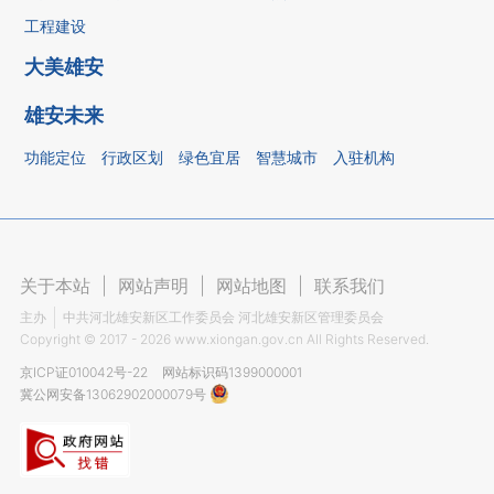
工程建设
大美雄安
雄安未来
功能定位
行政区划
绿色宜居
智慧城市
入驻机构
关于本站
|
网站声明
|
网站地图
|
联系我们
主办
中共河北雄安新区工作委员会 河北雄安新区管理委员会
Copyright ©
2017 - 2026
www.xiongan.gov.cn All Rights Reserved.
京ICP证010042号-22
网站标识码1399000001
冀公网安备13062902000079号