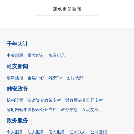
加载更多新闻
千年大计
中央部署
重大时刻
影音纪录
雄安新闻
最新播报
全媒中心
雄安TV
图片长廊
雄安政务
机构设置
扶贫资金政策专栏
财政预决算公开专栏
政府网站年度报表公开专栏
政务信息
互动交流
政务服务
个人服务
法人服务
便民服务
证照联办
公司登记