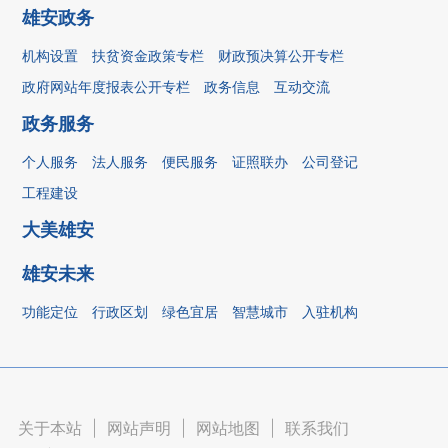
雄安政务
机构设置
扶贫资金政策专栏
财政预决算公开专栏
政府网站年度报表公开专栏
政务信息
互动交流
政务服务
个人服务
法人服务
便民服务
证照联办
公司登记
工程建设
大美雄安
雄安未来
功能定位
行政区划
绿色宜居
智慧城市
入驻机构
关于本站
|
网站声明
|
网站地图
|
联系我们