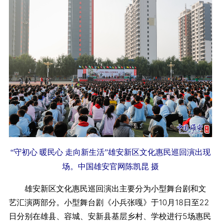
“守初心 暖民心 走向新生活”雄安新区文化惠民巡回演出现
场。中国雄安官网陈凯昆 摄
雄安新区文化惠民巡回演出主要分为小型舞台剧和文
艺汇演两部分。小型舞台剧《小兵张嘎》于10月18日至22
日分别在雄县、容城、安新县基层乡村、学校进行5场惠民