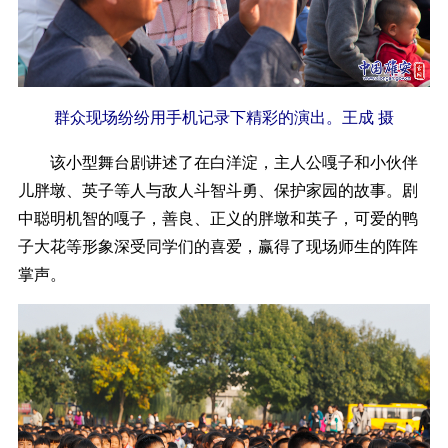
群众现场纷纷用手机记录下精彩的演出。王成 摄
该小型舞台剧讲述了在白洋淀，主人公嘎子和小伙伴
儿胖墩、英子等人与敌人斗智斗勇、保护家园的故事。剧
中聪明机智的嘎子，善良、正义的胖墩和英子，可爱的鸭
子大花等形象深受同学们的喜爱，赢得了现场师生的阵阵
掌声。