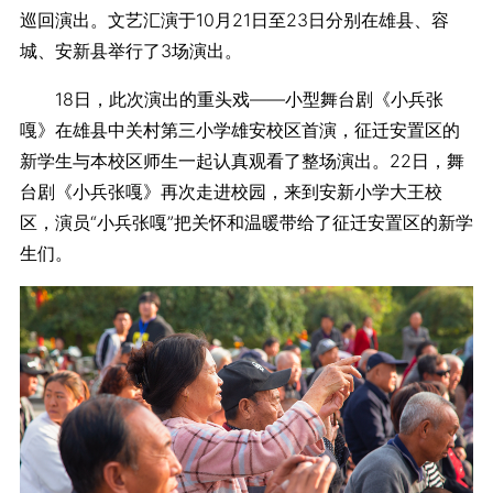
巡回演出。文艺汇演于10月21日至23日分别在雄县、容
城、安新县举行了3场演出。
18日，此次演出的重头戏——小型舞台剧《小兵张
嘎》在雄县中关村第三小学雄安校区首演，征迁安置区的
新学生与本校区师生一起认真观看了整场演出。22日，舞
台剧《小兵张嘎》再次走进校园，来到安新小学大王校
区，演员“小兵张嘎”把关怀和温暖带给了征迁安置区的新学
生们。