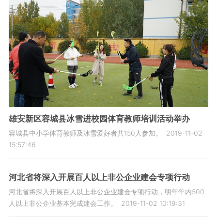
雄安新区容城县冰雪进校园体育教师培训活动举办
容城县中小学体育教师及冰雪爱好者共150人参加。
2019-11-02
15:57:46
河北省将深入开展百人以上非公企业建会专项行动
河北省将深入开展百人以上非公企业建会专项行动，明年年内500
人以上非公企业基本完成建会工作。
2019-11-02 10:19:31