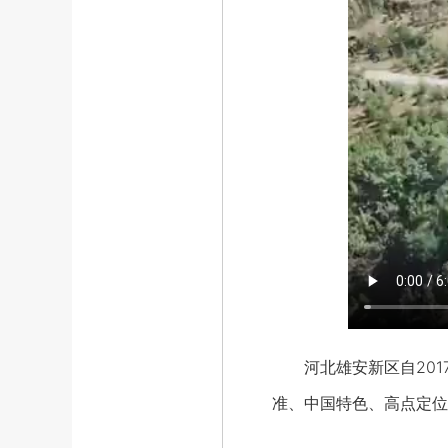
河北雄安新区自2017
准、中国特色、高点定位