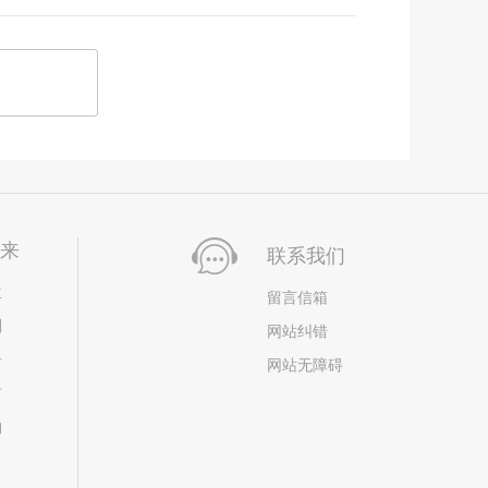
未来
联系我们
位
留言信箱
划
网站纠错
居
网站无障碍
市
构