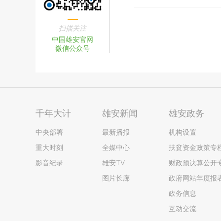
扫描关注
中国雄安官网
微信公众号
千年大计
雄安新闻
雄安政务
中央部署
最新播报
机构设置
重大时刻
全媒中心
扶贫资金政策专
影音纪录
雄安TV
财政预决算公开
图片长廊
政府网站年度报
政务信息
互动交流