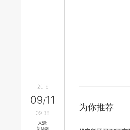
2019
09
11
/
为你推荐
09:38
来源:
新华网