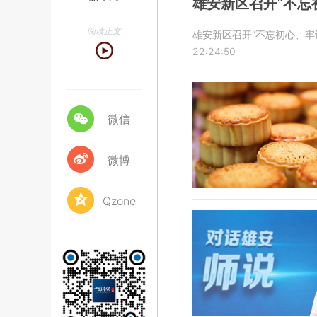
雄安新区召开“不忘
阅读正文
雄安新区召开“不忘初心、
22:24:50
微信
微博
Qzone