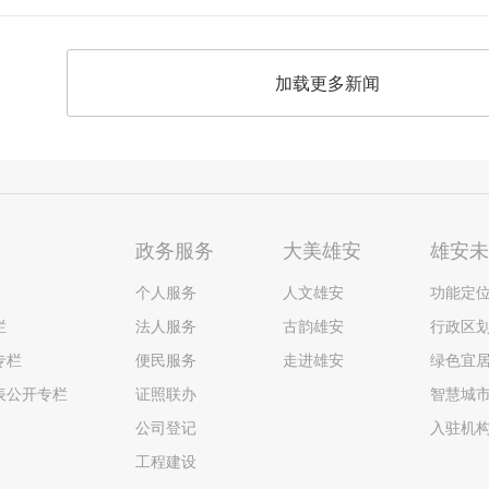
加载更多新闻
政务服务
大美雄安
雄安
个人服务
人文雄安
功能定
栏
法人服务
古韵雄安
行政区
专栏
便民服务
走进雄安
绿色宜
表公开专栏
证照联办
智慧城
公司登记
入驻机
工程建设