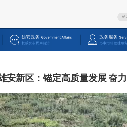
雄安政务
政务服务
Government Affairs
Serv
权威发布 民声前沿
办事指引 便捷服
雄安新区：锚定高质量发展 奋