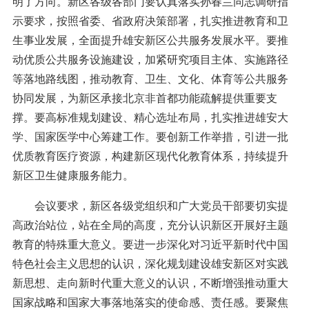
明了方向。新区各级各部门要认真落实孙春兰同志调研指
示要求，按照省委、省政府决策部署，扎实推进教育和卫
生事业发展，全面提升雄安新区公共服务发展水平。要推
动优质公共服务设施建设，加紧研究项目主体、实施路径
等落地路线图，推动教育、卫生、文化、体育等公共服务
协同发展，为新区承接北京非首都功能疏解提供重要支
撑。要高标准规划建设、精心选址布局，扎实推进雄安大
学、国家医学中心筹建工作。要创新工作举措，引进一批
优质教育医疗资源，构建新区现代化教育体系，持续提升
新区卫生健康服务能力。
会议要求，新区各级党组织和广大党员干部要切实提
高政治站位，站在全局的高度，充分认识新区开展好主题
教育的特殊重大意义。要进一步深化对习近平新时代中国
特色社会主义思想的认识，深化规划建设雄安新区对实践
新思想、走向新时代重大意义的认识，不断增强推动重大
国家战略和国家大事落地落实的使命感、责任感。要聚焦