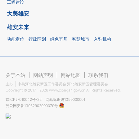
工程建设
大美雄安
雄安未来
功能定位
行政区划
绿色宜居
智慧城市
入驻机构
关于本站
|
网站声明
|
网站地图
|
联系我们
主办
中共河北雄安新区工作委员会 河北雄安新区管理委员会
Copyright ©
2017 - 2026
www.xiongan.gov.cn All Rights Reserved.
京ICP证010042号-22
网站标识码1399000001
冀公网安备13062902000079号