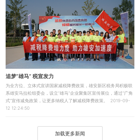
追梦“雄马” 税宣发力
为全方位、立体式宣讲国家减税降费政策，雄安新区税务局积极联
系雄安马拉松组委会，设立“雄马”企业聚集区宣传展位，通过“广角
式”宣传减免政策，让更多纳税人了解减税降费政策。
2019-09-
12 12:24:50
加载更多新闻