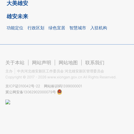
大美雄安
雄安未来
功能定位
行政区划
绿色宜居
智慧城市
入驻机构
关于本站
|
网站声明
|
网站地图
|
联系我们
主办
中共河北雄安新区工作委员会 河北雄安新区管理委员会
Copyright ©
2017 - 2026
www.xiongan.gov.cn All Rights Reserved.
京ICP证010042号-22
网站标识码1399000001
冀公网安备13062902000079号