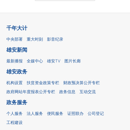
千年大计
中央部署
重大时刻
影音纪录
雄安新闻
最新播报
全媒中心
雄安TV
图片长廊
雄安政务
机构设置
扶贫资金政策专栏
财政预决算公开专栏
政府网站年度报表公开专栏
政务信息
互动交流
政务服务
个人服务
法人服务
便民服务
证照联办
公司登记
工程建设