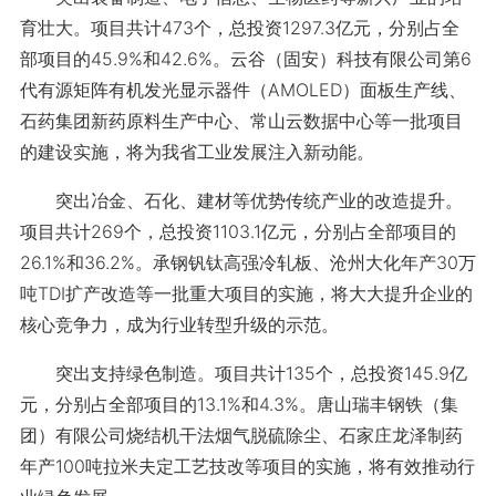
育壮大。项目共计473个，总投资1297.3亿元，分别占全
部项目的45.9%和42.6%。云谷（固安）科技有限公司第6
代有源矩阵有机发光显示器件（AMOLED）面板生产线、
石药集团新药原料生产中心、常山云数据中心等一批项目
的建设实施，将为我省工业发展注入新动能。
突出冶金、石化、建材等优势传统产业的改造提升。
项目共计269个，总投资1103.1亿元，分别占全部项目的
26.1%和36.2%。承钢钒钛高强冷轧板、沧州大化年产30万
吨TDI扩产改造等一批重大项目的实施，将大大提升企业的
核心竞争力，成为行业转型升级的示范。
突出支持绿色制造。项目共计135个，总投资145.9亿
元，分别占全部项目的13.1%和4.3%。唐山瑞丰钢铁（集
团）有限公司烧结机干法烟气脱硫除尘、石家庄龙泽制药
年产100吨拉米夫定工艺技改等项目的实施，将有效推动行