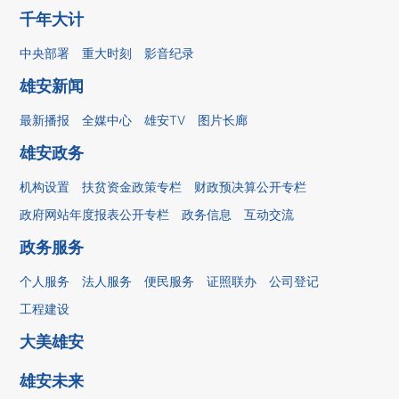
千年大计
中央部署
重大时刻
影音纪录
雄安新闻
最新播报
全媒中心
雄安TV
图片长廊
雄安政务
机构设置
扶贫资金政策专栏
财政预决算公开专栏
政府网站年度报表公开专栏
政务信息
互动交流
政务服务
个人服务
法人服务
便民服务
证照联办
公司登记
工程建设
大美雄安
雄安未来