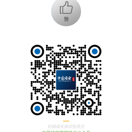
+1
扫描或长按识别关注