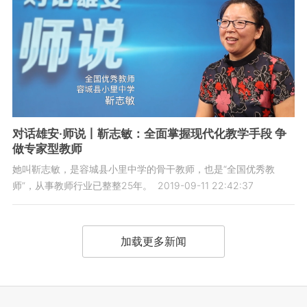
对话雄安·师说丨靳志敏：全面掌握现代化教学手段 争
做专家型教师
她叫靳志敏，是容城县小里中学的骨干教师，也是“全国优秀教
师”，从事教师行业已整整25年。
2019-09-11 22:42:37
加载更多新闻