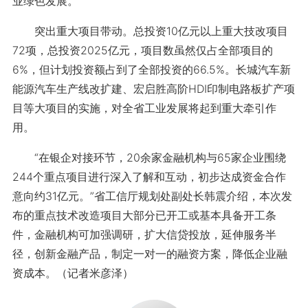
业绿色发展。
突出重大项目带动。总投资10亿元以上重大技改项目
72项，总投资2025亿元，项目数虽然仅占全部项目的
6%，但计划投资额占到了全部投资的66.5%。长城汽车新
能源汽车生产线改扩建、宏启胜高阶HDI印制电路板扩产项
目等大项目的实施，对全省工业发展将起到重大牵引作
用。
“在银企对接环节，20余家金融机构与65家企业围绕
244个重点项目进行深入了解和互动，初步达成资金合作
意向约31亿元。”省工信厅规划处副处长韩震介绍，本次发
布的重点技术改造项目大部分已开工或基本具备开工条
件，金融机构可加强调研，扩大信贷投放，延伸服务半
径，创新金融产品，制定一对一的融资方案，降低企业融
资成本。（记者米彦泽）