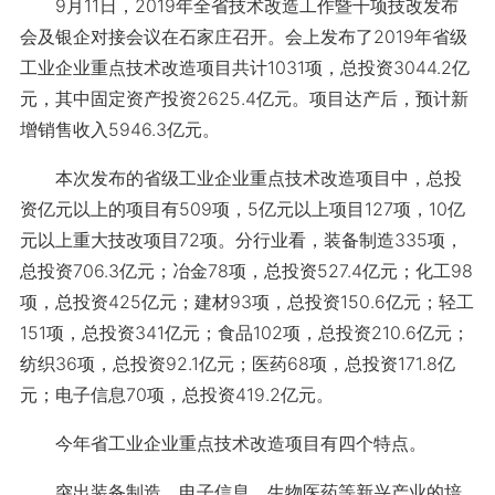
9月11日，2019年全省技术改造工作暨千项技改发布
会及银企对接会议在石家庄召开。会上发布了2019年省级
工业企业重点技术改造项目共计1031项，总投资3044.2亿
元，其中固定资产投资2625.4亿元。项目达产后，预计新
增销售收入5946.3亿元。
本次发布的省级工业企业重点技术改造项目中，总投
资亿元以上的项目有509项，5亿元以上项目127项，10亿
元以上重大技改项目72项。分行业看，装备制造335项，
总投资706.3亿元；冶金78项，总投资527.4亿元；化工98
项，总投资425亿元；建材93项，总投资150.6亿元；轻工
151项，总投资341亿元；食品102项，总投资210.6亿元；
纺织36项，总投资92.1亿元；医药68项，总投资171.8亿
元；电子信息70项，总投资419.2亿元。
今年省工业企业重点技术改造项目有四个特点。
突出装备制造、电子信息、生物医药等新兴产业的培