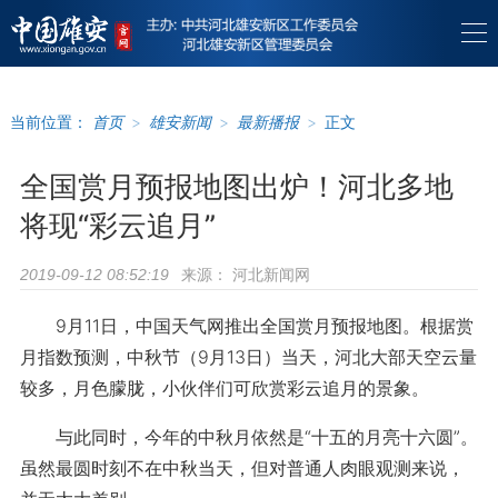
当前位置：
首页
>
雄安新闻
>
最新播报
>
正文
全国赏月预报地图出炉！河北多地
将现“彩云追月”
来源：
河北新闻网
2019-09-12 08:52:19
9月11日，中国天气网推出全国赏月预报地图。根据赏
月指数预测，中秋节（9月13日）当天，河北大部天空云量
较多，月色朦胧，小伙伴们可欣赏彩云追月的景象。
与此同时，今年的中秋月依然是“十五的月亮十六圆”。
虽然最圆时刻不在中秋当天，但对普通人肉眼观测来说，