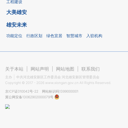
工程建设
大美雄安
雄安未来
功能定位
行政区划
绿色宜居
智慧城市
入驻机构
关于本站
|
网站声明
|
网站地图
|
联系我们
主办
中共河北雄安新区工作委员会 河北雄安新区管理委员会
Copyright ©
2017 - 2026
www.xiongan.gov.cn All Rights Reserved.
京ICP证010042号-22
网站标识码1399000001
冀公网安备13062902000079号