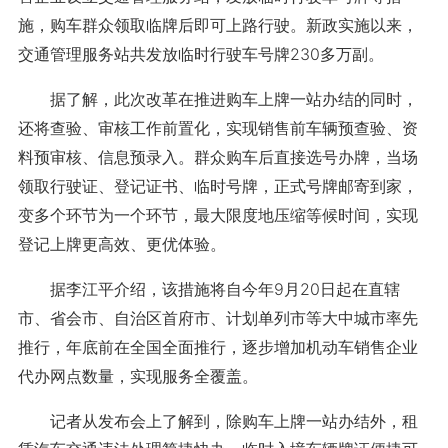
施，购车群众领取临牌后即可上路行驶。新政实施以来，
交通管理服务站共发放临时行驶车号牌230多万副。
据了解，此次改革在推进购车上牌一站办结的同时，
还将查验、审核工作前置化，实现销售前车辆预查验、资
料预审核、信息预录入。群众购车后直接选号办牌，当场
领取行驶证、登记证书、临时号牌，正式号牌邮寄到家，
变多个环节为一个环节，最大限度地压缩等候时间，实现
登记上牌更高效、更优体验。
据李江平介绍，该措施将自今年9月20日起在直辖
市、省会市、自治区首府市、计划单列市等大中城市率先
推行，年底前在全国全面推行，逐步增加机动车销售企业
代办网点数量，实现服务全覆盖。
记者从发布会上了解到，除购车上牌一站办结外，租