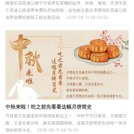
随着长深高速公路宁河省界站罩棚的起吊、转体、落地，天津市首
个高速公路省界收费站开始拆除，这也标志着京津冀地区高速公路
省界收费站拆除工程全面启动。
2019-09-11 08:20:52
中秋来啦！吃之前先看看这幅月饼简史
月饼是久负盛名的中国传统糕点之一，中秋节节日食俗。月饼圆又
圆，又是合家分吃，象征着团圆和睦。这篇月饼简史告诉你一块月
饼的前世今生。
2019-09-11 08:19:00