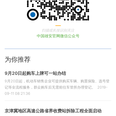
扫描或长按识别关注
中国雄安官网微信公众号
为你推荐
9月20日起购车上牌可一站办结
9月20日起，机动车销售企业可提供购买车辆、购置保险、选号登
记等全流程服务，群众购车后无需前往车管所办理登记。
2019-
09-11 08:21:36
京津冀地区高速公路省界收费站拆除工程全面启动