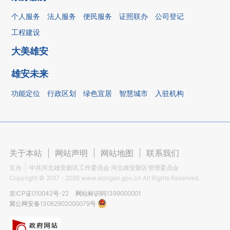
个人服务
法人服务
便民服务
证照联办
公司登记
工程建设
大美雄安
雄安未来
功能定位
行政区划
绿色宜居
智慧城市
入驻机构
关于本站
|
网站声明
|
网站地图
|
联系我们
主办
中共河北雄安新区工作委员会 河北雄安新区管理委员会
Copyright ©
2017 - 2026
www.xiongan.gov.cn All Rights Reserved.
京ICP证010042号-22
网站标识码1399000001
冀公网安备13062902000079号