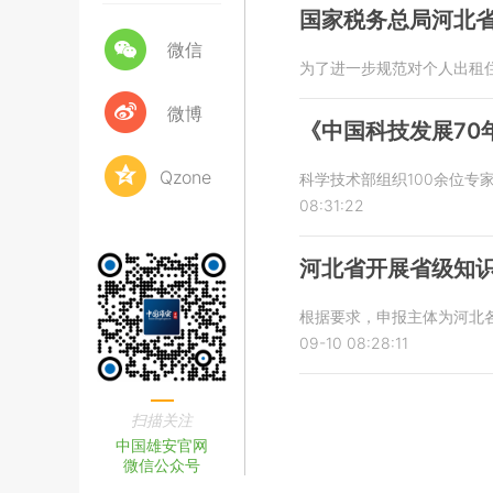
国家税务总局河北
微信
为了进一步规范对个人出租
微博
《中国科技发展70年
Qzone
科学技术部组织100余位专
08:31:22
河北省开展省级知
根据要求，申报主体为河北
09-10 08:28:11
扫描关注
中国雄安官网
微信公众号