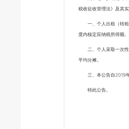
税收征收管理法》及其实
一、个人出租（转租）住
度内核定应纳税所得额。
二、个人采取一次性收
平均分摊。
三、本公告自2019年
特此公告。