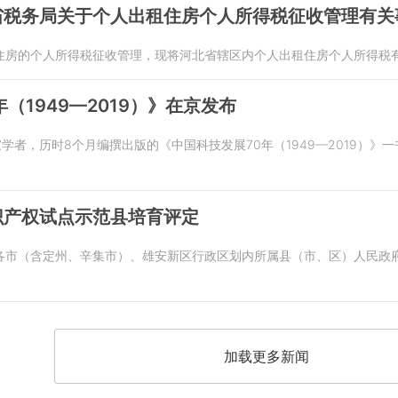
省税务局关于个人出租住房个人所得税征收管理有关
住房的个人所得税征收管理，现将河北省辖区内个人出租住房个人所得税
（1949—2019）》在京发布
家学者，历时8个月编撰出版的《中国科技发展70年（1949—2019）》
识产权试点示范县培育评定
各市（含定州、辛集市）、雄安新区行政区划内所属县（市、区）人民政
加载更多新闻