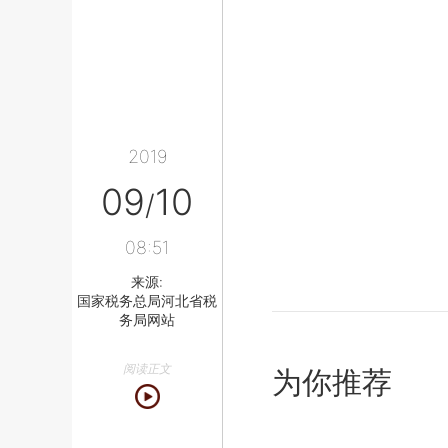
2019
09
10
/
08:51
来源:
国家税务总局河北省税
务局网站
阅读正文
为你推荐