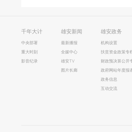
千年大计
雄安新闻
雄安政务
中央部署
最新播报
机构设置
重大时刻
全媒中心
扶贫资金政策专
影音纪录
雄安TV
财政预决算公开
图片长廊
政府网站年度报
政务信息
互动交流