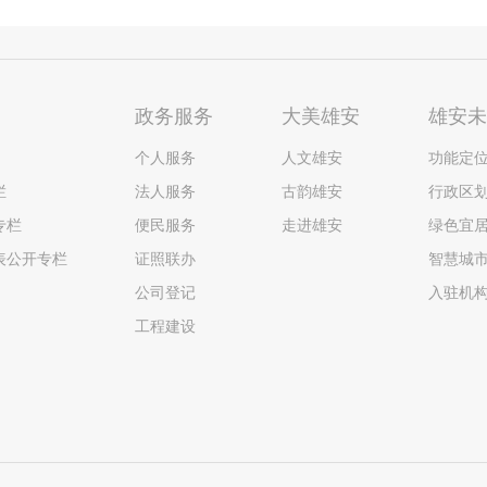
政务服务
大美雄安
雄安
个人服务
人文雄安
功能定
栏
法人服务
古韵雄安
行政区
专栏
便民服务
走进雄安
绿色宜
表公开专栏
证照联办
智慧城
公司登记
入驻机
工程建设