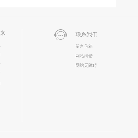
未来
联系我们
位
留言信箱
划
网站纠错
居
网站无障碍
市
构