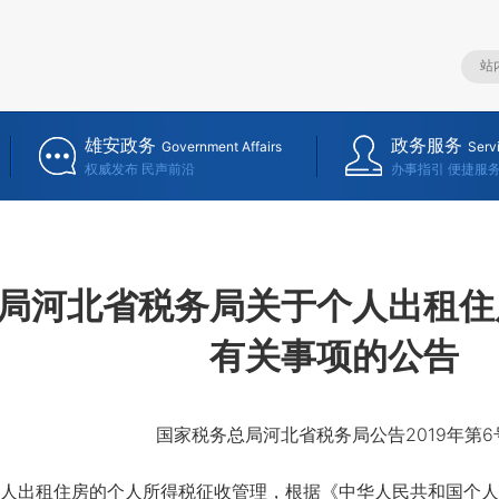
雄安政务
政务服务
Government Affairs
Serv
权威发布 民声前沿
办事指引 便捷服
局河北省税务局关于个人出租住
有关事项的公告
国家税务总局河北省税务局公告2019年第6
出租住房的个人所得税征收管理，根据《中华人民共和国个人