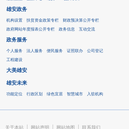
雄安政务
机构设置
扶贫资金政策专栏
财政预决算公开专栏
政府网站年度报表公开专栏
政务信息
互动交流
政务服务
个人服务
法人服务
便民服务
证照联办
公司登记
工程建设
大美雄安
雄安未来
功能定位
行政区划
绿色宜居
智慧城市
入驻机构
关于本站
|
网站声明
|
网站地图
|
联系我们