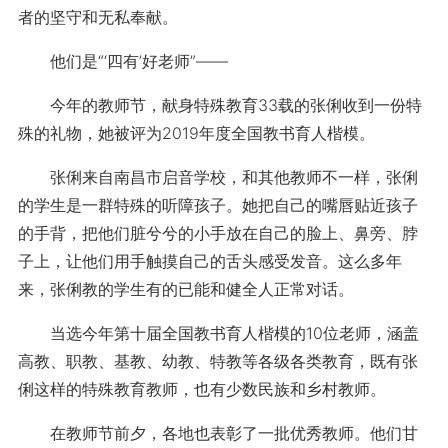
者的坚守和无私奉献。
他们是“‘四有’好老师”——
今年的教师节，献身特殊教育33载的张俐收到一份特
殊的礼物，她被评为2019年度全国教书育人楷模。
张俐来自南昌市启音学校，和其他教师不一样，张俐
的学生是一群特殊的听障孩子。她把自己的嘴唇贴近孩子
的手背，把他们脏兮兮的小手放在自己的脸上、鼻旁、脖
子上，让他们用手触摸自己的舌头感受发音。这么多年
来，张俐教的学生有的已能和健全人正常对话。
当选今年第十届全国教书育人楷模的10位老师，涵盖
高教、职教、基教、幼教、特教等各级各类教育，既有张
俐这样的特殊教育教师，也有少数民族和乡村教师。
在教师节前夕，各地也表彰了一批优秀教师。他们甘