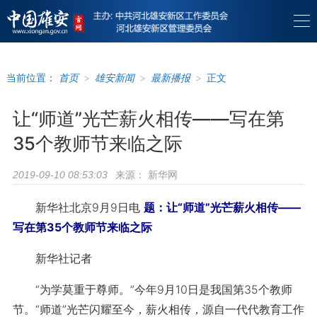
当前位置：
首页
>
雄安新闻
>
最新播报
>
正文
让“师道”光芒薪火相传——写在第
35个教师节来临之际
来源：
新华网
2019-09-10 08:53:03
新华社北京9月9日电
题：让“师道”光芒薪火相传——
写在第35个教师节来临之际
新华社记者
“为学莫重于尊师。”今年9月10日是我国第35个教师
节。“师道”光芒闪耀至今，薪火相传，源自一代代教育工作