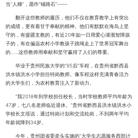
当“人梯”，愿作“铺路石”——
翻开这些教师的履历，他们不仅在教育教学上有突出
的成绩，更有着甘于奉献的精神。他们有默默在海岛上坚
守的，有援疆支教的，有近20年如一日用爱心灌溉智障孩
子的，有在偏远农村小学教孩子跳绳走上了世界冠军舞台
的……这些教师用奉献和坚守赢得了人们的尊重。
毕业于贵州民族大学的“95后”车程，在贵州省黔西县
洪水镇洪水小学担任特岗教师。像车程这样充满青春活力
的大学生们，为农村教育注入了新动力。
“我2018年到学校担任校长，当时学校教师平均年龄为
47岁，七八名老师临近退休。”贵州省黔西县洪水镇洪水小
学校长文瑶说，通过特岗计划和交流轮岗，不到两年平均
年龄就降到34岁。
今年，贵州团省委牵头实施的“大学生志愿服务西部计