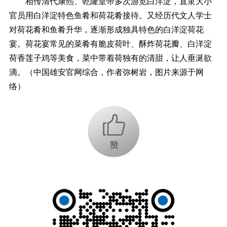
相传清代康熙、乾隆皇帝多次游览白洋淀，直隶大小
官员用白洋淀特色鱼肴和荷花肴接待。又经历代文人学士
对荷花肴和鱼肴升华，逐渐形成独具特色的白洋淀荷花
宴。荷花宴常见的菜肴有脆皮荷叶、酥炸荷花瓣、白洋淀
荷香莲子鸡等美食，菜中带着荷独有的清甜，让人垂涎欲
滴。（中国雄安官网综合，作者弥树岩，图片来源于网
络）
+1