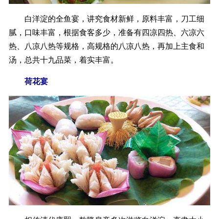
白洋淀的全鱼宴，讲究食材新鲜，原料丰富，刀工细
腻，口味丰富，根据食客多少，准备有四凉四热、六凉六
热、八凉八热等规格，高规格的八凉八热，再加上主食和
汤，总共十九品菜，着实丰富。
荷花宴