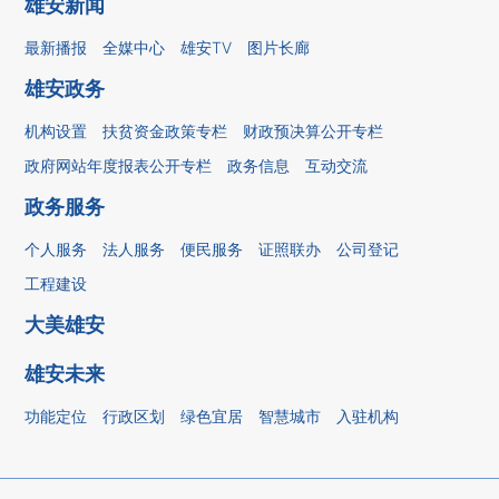
雄安新闻
最新播报
全媒中心
雄安TV
图片长廊
雄安政务
机构设置
扶贫资金政策专栏
财政预决算公开专栏
政府网站年度报表公开专栏
政务信息
互动交流
政务服务
个人服务
法人服务
便民服务
证照联办
公司登记
工程建设
大美雄安
雄安未来
功能定位
行政区划
绿色宜居
智慧城市
入驻机构