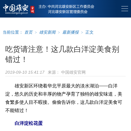
当前位置：
首页
>
雄安新闻
>
最新播报
>
正文
吃货请注意！这几款白洋淀美食别
错过！
来源：
中国雄安官网
2019-09-10 15:41:17
雄安新区环绕着华北平原最大的淡水湖泊——白洋
淀，悠久的历史和丰厚的物产孕育了独特的雄安味道，美
食繁多使人目不暇接。偷偷告诉你，这几款白洋淀美食可
不能错过！
白洋淀松花蛋