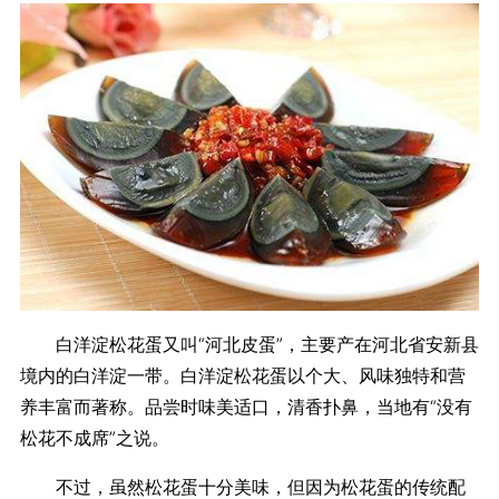
白洋淀松花蛋又叫“河北皮蛋”，主要产在河北省安新县
境内的
白洋淀一带。白洋淀松花蛋以个大、风味独特和营
养丰富而著称。品
尝时味美适口，清香扑鼻，当地有“没有
松花不成席”之说。
不过，虽然松花蛋十分美味，但因为松花蛋的传统配