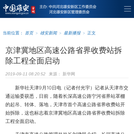
当前位置：
首页
>
雄安新闻
>
最新播报
>
正文
京津冀地区高速公路省界收费站拆
除工程全面启动
来源：
新华网
2019-09-11 08:20:52
新华社天津9月10日电（记者付光宇）记者从天津市交
通运输委获悉，日前，随着长深高速公路宁河省界站罩棚
的起吊、转体、落地，天津市首个高速公路省界收费站开
始拆除，这也标志着京津冀地区高速公路省界收费站拆除
工程全面启动。