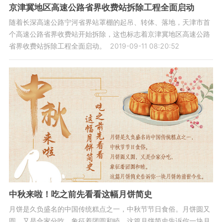
京津冀地区高速公路省界收费站拆除工程全面启动
随着长深高速公路宁河省界站罩棚的起吊、转体、落地，天津市首
个高速公路省界收费站开始拆除，这也标志着京津冀地区高速公路
省界收费站拆除工程全面启动。
2019-09-11 08:20:52
中秋来啦！吃之前先看看这幅月饼简史
月饼是久负盛名的中国传统糕点之一，中秋节节日食俗。月饼圆又
圆，又是合家分吃，象征着团圆和睦。这篇月饼简史告诉你一块月