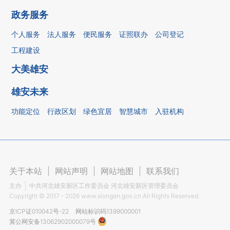
政务服务
个人服务
法人服务
便民服务
证照联办
公司登记
工程建设
大美雄安
雄安未来
功能定位
行政区划
绿色宜居
智慧城市
入驻机构
关于本站
|
网站声明
|
网站地图
|
联系我们
主办
中共河北雄安新区工作委员会 河北雄安新区管理委员会
Copyright ©
2017 - 2026
www.xiongan.gov.cn All Rights Reserved.
京ICP证010042号-22
网站标识码1399000001
冀公网安备13062902000079号