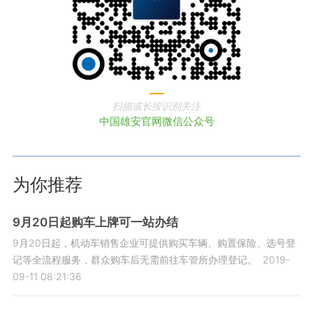
扫描或长按识别关注
中国雄安官网微信公众号
为你推荐
9月20日起购车上牌可一站办结
9月20日起，机动车销售企业可提供购买车辆、购置保险、选号登
记等全流程服务，群众购车后无需前往车管所办理登记。
2019-
09-11 08:21:36