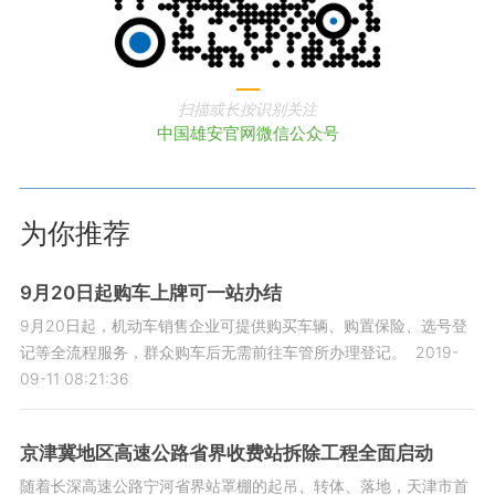
扫描或长按识别关注
中国雄安官网微信公众号
为你推荐
9月20日起购车上牌可一站办结
9月20日起，机动车销售企业可提供购买车辆、购置保险、选号登
记等全流程服务，群众购车后无需前往车管所办理登记。
2019-
09-11 08:21:36
京津冀地区高速公路省界收费站拆除工程全面启动
随着长深高速公路宁河省界站罩棚的起吊、转体、落地，天津市首