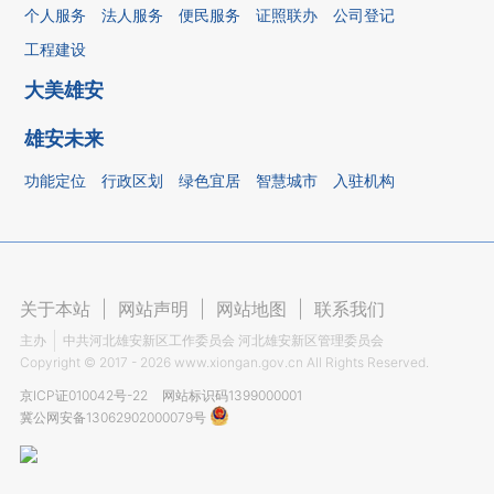
个人服务
法人服务
便民服务
证照联办
公司登记
工程建设
大美雄安
雄安未来
功能定位
行政区划
绿色宜居
智慧城市
入驻机构
关于本站
|
网站声明
|
网站地图
|
联系我们
主办
中共河北雄安新区工作委员会 河北雄安新区管理委员会
Copyright ©
2017 - 2026
www.xiongan.gov.cn All Rights Reserved.
京ICP证010042号-22
网站标识码1399000001
冀公网安备13062902000079号