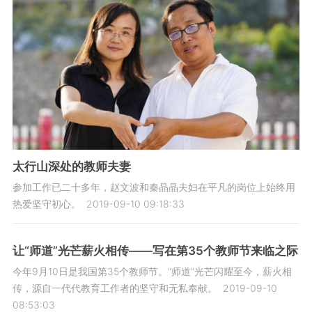
太行山深处的教师夫妻
参加工作已二十多年，赵文波和秦晶晶夫妇在平凡的岗位上始终用
热爱坚守初心。
2019-09-10 09:18:33
让“师道”光芒薪火相传——写在第35个教师节来临之际
今年9月10日是我国第35个教师节。“师道”光芒闪耀至今，薪火相
传，源自一代代教育工作者的坚守和无私奉献。
2019-09-10
08:53:03