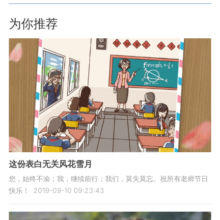
为你推荐
这份表白无关风花雪月
您，始终不渝；我，继续前行；我们，莫失莫忘。祝所有老师节日
快乐！
2019-09-10 09:23:43