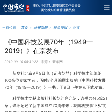
当前位置：
首页
>
雄安新闻
>
最新播报
>
正文
《中国科技发展70年（1949—
2019）》在京发布
来源：
新华网
2019-09-10 08:31:22
新华社北京9月9日电（记者胡喆）科学技术部组织
100余位专家学者，历时8个月编撰出版的《中国科技发展
70年（1949—2019）》一书，于9日下午在京正式发布。
科学技术文献出版社社长胡红亮介绍，该书共分5篇21
章，详细记述了新中国成立70周年来，我国科技事业从“向