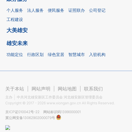
个人服务
法人服务
便民服务
证照联办
公司登记
工程建设
大美雄安
雄安未来
功能定位
行政区划
绿色宜居
智慧城市
入驻机构
关于本站
|
网站声明
|
网站地图
|
联系我们
主办
中共河北雄安新区工作委员会 河北雄安新区管理委员会
Copyright ©
2017 - 2026
www.xiongan.gov.cn All Rights Reserved.
京ICP证010042号-22
网站标识码1399000001
冀公网安备13062902000079号