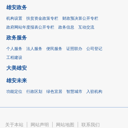
雄安政务
机构设置
扶贫资金政策专栏
财政预决算公开专栏
政府网站年度报表公开专栏
政务信息
互动交流
政务服务
个人服务
法人服务
便民服务
证照联办
公司登记
工程建设
大美雄安
雄安未来
功能定位
行政区划
绿色宜居
智慧城市
入驻机构
关于本站
|
网站声明
|
网站地图
|
联系我们