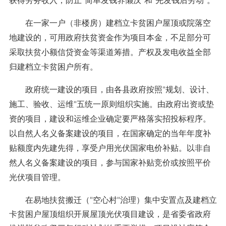
获得劳务收入，防止"简单发钱养懒汉"和"先发钱后劳动"。
在一家一户（非楼房）建档立卡贫困户屋顶或院落空
地建设的，可用政府扶贫资金作为项目本金，不足部分可
采取扶贫小额信贷资金等渠道筹措。产权及发电收益全部
归建档立卡贫困户所有。
政府统一建设的项目，由各县政府按照"规划、设计、
施工、验收、运维"五统一原则组织实施。由政府出资或垫
资的项目，建设和运维企业确定要严格落实招投标程序。
以自然人名义备案建设的项目，在国家确定的当年年度补
贴额度内先建先得，享受户用光伏国家电价补贴。以非自
然人名义备案建设的项目，参与国家补贴竞价或按照平价
光伏项目管理。
在易地扶贫搬迁（"空心村"治理）集中安置点及建档立
卡贫困户屋顶组织开展屋顶光伏项目建设，是省委省政府