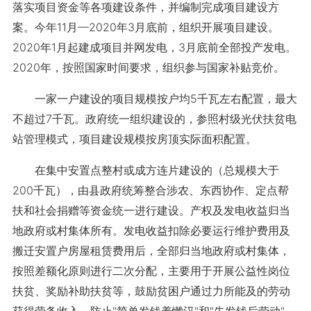
落实项目资金等各项建设条件，并编制完成项目建设方
案。今年11月—2020年3月底前，组织开展项目建设。
2020年1月起建成项目并网发电，3月底前全部投产发电。
2020年，按照国家时间要求，组织参与国家补贴竞价。
一家一户建设的项目规模按户均5千瓦左右配置，最大
不超过7千瓦。政府统一组织建设的，参照村级光伏扶贫电
站管理模式，项目建设规模按房顶实际面积配置。
在集中安置点整村或成方连片建设的（总规模大于
200千瓦），由县政府统筹整合涉农、东西协作、定点帮
扶和社会捐赠等资金统一进行建设。产权及发电收益归当
地政府或村集体所有。发电收益扣除必要运行维护费用及
搬迁安置户房屋租赁费用后，全部归当地政府或村集体，
按照差额化原则进行二次分配，主要用于开展公益性岗位
扶贫、奖励补助扶贫等，鼓励贫困户通过力所能及的劳动