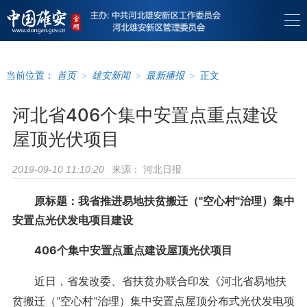
当前位置：
首页
>
雄安新闻
>
最新播报
>
正文
河北省406个集中安置点重点建设
屋顶光伏项目
来源：
河北日报
2019-09-10 11:10:20
原标题：我省推进易地扶贫搬迁（"空心村"治理）集中
安置点光伏发电项目建设
406个集中安置点重点建设屋顶光伏项目
近日，省发改委、省扶贫办联合印发《河北省易地扶
贫搬迁（"空心村"治理）集中安置点屋顶分布式光伏发电项