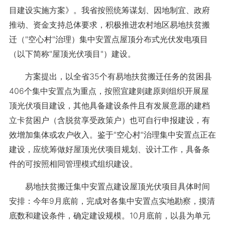
目建设实施方案》。我省按照统筹谋划、因地制宜、政府
推动、资金支持总体要求，积极推进农村地区易地扶贫搬
迁（"空心村"治理）集中安置点屋顶分布式光伏发电项目
（以下简称"屋顶光伏项目"）建设。
方案提出，以全省35个有易地扶贫搬迁任务的贫困县
406个集中安置点为重点，按照宜建则建原则组织开展屋
顶光伏项目建设，其他具备建设条件且有发展意愿的建档
立卡贫困户（含脱贫享受政策户）也可自行申报建设，有
效增加集体或农户收入。鉴于"空心村"治理集中安置点正在
建设，应统筹做好屋顶光伏项目规划、设计工作，具备条
件的可按照相同管理模式组织建设。
易地扶贫搬迁集中安置点建设屋顶光伏项目具体时间
安排：今年9月底前，完成对各集中安置点实地勘察，摸清
底数和建设条件，确定建设规模。10月底前，以县为单元