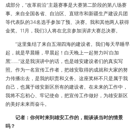
成部分，“改革前沿”主题赛事是大赛第二阶段的第八场赛
事。来自全国各省、自治区、直辖市和新疆生产建设兵团
等代表队的34名选手参加了预、决赛。我和其他两人获得
金奖。11月，我们3人将在北京参加演讲大赛总决赛。
“这里集结了来自五湖四海的建设者。我们每天早睡早
起，就是早晨睡，早晨起！白天晚上一起努力叫‘白加
黑’……”这是我演讲中的话，也是雄安建设者们的真实写
照。作为一名宣传工作者，把雄安取得的成就和大家的努
力传播出去，是我的职责和义务。这座奖杯不只是属于我
自己，也属于雄安新区所有的建设者。在未来的工作中，
我将不忘初心、牢记使命，把宣传工作做好，为雄安新区
的美好未来而奋斗。
记者：你何时来到雄安工作的，能谈谈当时的情景
吗？