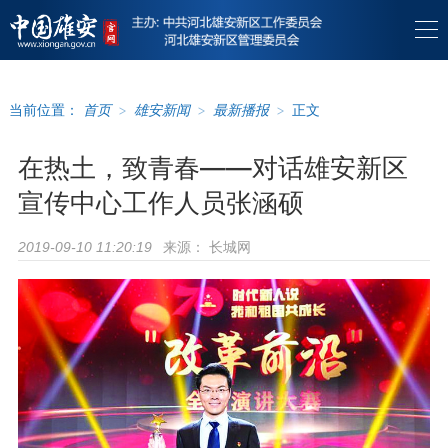
当前位置：
首页
>
雄安新闻
>
最新播报
>
正文
在热土，致青春——对话雄安新区
宣传中心工作人员张涵硕
来源：
长城网
2019-09-10 11:20:19