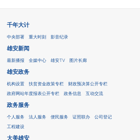
千年大计
中央部署
重大时刻
影音纪录
雄安新闻
最新播报
全媒中心
雄安TV
图片长廊
雄安政务
机构设置
扶贫资金政策专栏
财政预决算公开专栏
政府网站年度报表公开专栏
政务信息
互动交流
政务服务
个人服务
法人服务
便民服务
证照联办
公司登记
工程建设
大美雄安