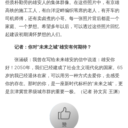
些质朴勤劳的雄安人的集体群像。在这些照片中，有京雄
高铁的施工工人，有白洋淀畔编织苇席的老人，有开车的
司机师傅，还有卖卤煮的小哥。每一张照片背后都是一个
家庭、一个梦想。希望多年以后，可以透过这些照片回忆
起建设初期满怀梦想的人们。
记者：你对“未来之城”雄安有何期待？
张涵硕：
我曾在写给未来雄安的信中说道：雄安你
好！2050年，我们已经建成了社会主义现代化的国家。65
岁的我已经退休在家，可以用另一种方式去爱你，去感受
你的存在。那时的你，是一座新时代标杆的“未来之城”，更
是京津冀世界级城市群的重要一极。（记者 孙文宾 王渊）
+1