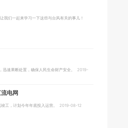
让我们一起来学习一下这些与台风有关的事儿！
，迅速果断处置，确保人民生命财产安全。
2019-
直流电网
月底竣工，计划今年年底投入运营。
2019-08-12