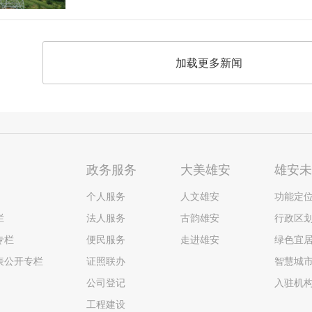
加载更多新闻
政务服务
大美雄安
雄安
个人服务
人文雄安
功能定
栏
法人服务
古韵雄安
行政区
专栏
便民服务
走进雄安
绿色宜
表公开专栏
证照联办
智慧城
公司登记
入驻机
工程建设