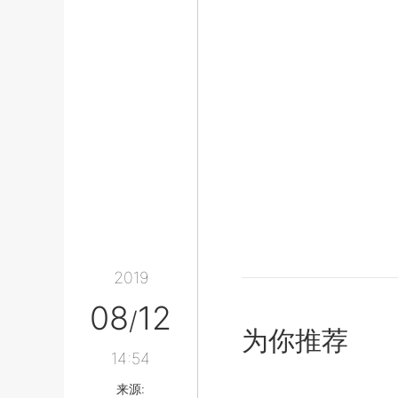
2019
08
12
/
为你推荐
14:54
来源: