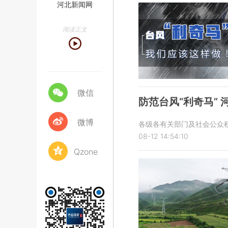
河北新闻网
阅读正文
微信
防范台风“利奇马”
微博
各级各有关部门及社会公众
08-12 14:54:10
Qzone