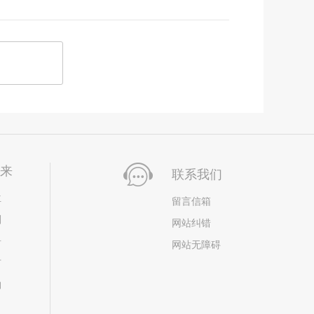
未来
联系我们
位
留言信箱
划
网站纠错
居
网站无障碍
市
构