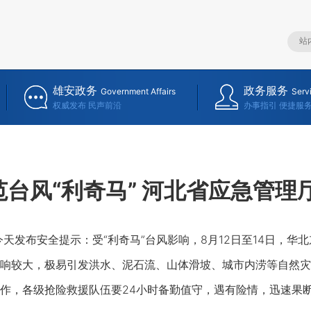
雄安政务
政务服务
Government Affairs
Serv
权威发布 民声前沿
办事指引 便捷服
范台风“利奇马” 河北省应急管理
布安全提示：受“利奇马”台风影响，8月12日至14日，华
响较大，极易引发洪水、泥石流、山体滑坡、城市内涝等自然灾
作，各级抢险救援队伍要24小时备勤值守，遇有险情，迅速果