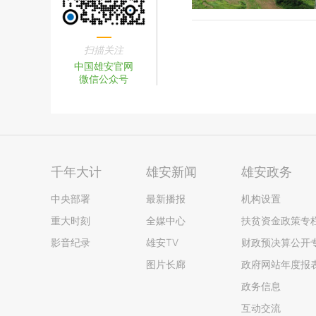
扫描关注
中国雄安官网
微信公众号
千年大计
雄安新闻
雄安政务
中央部署
最新播报
机构设置
重大时刻
全媒中心
扶贫资金政策专
影音纪录
雄安TV
财政预决算公开
图片长廊
政府网站年度报
政务信息
互动交流