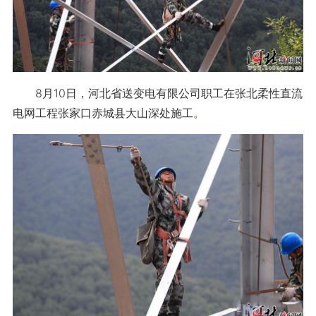
8月10日，河北省送变电有限公司职工在张北柔性直流
电网工程张家口赤城县大山深处施工。