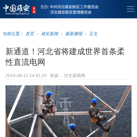
当前位置：
首页
>
雄安新闻
>
最新播报
>
正文
新通道！河北省将建成世界首条柔
性直流电网
来源：
河北新闻网
2019-08-12 14:51:20