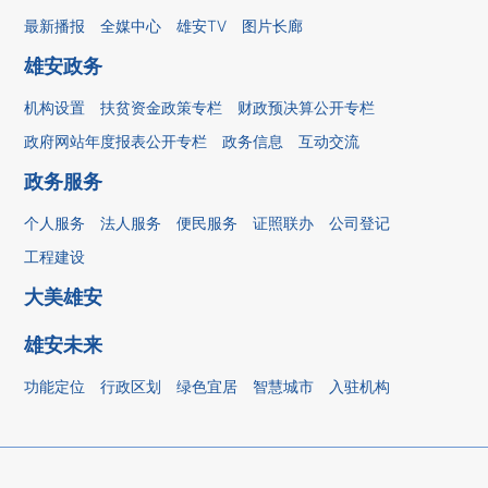
最新播报
全媒中心
雄安TV
图片长廊
雄安政务
机构设置
扶贫资金政策专栏
财政预决算公开专栏
政府网站年度报表公开专栏
政务信息
互动交流
政务服务
个人服务
法人服务
便民服务
证照联办
公司登记
工程建设
大美雄安
雄安未来
功能定位
行政区划
绿色宜居
智慧城市
入驻机构