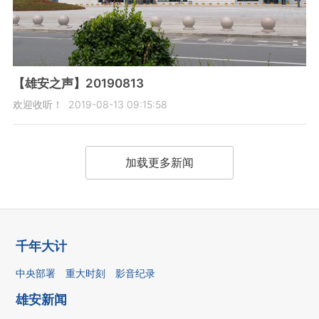
【雄安之声】20190813
欢迎收听！
2019-08-13 09:15:58
加载更多新闻
千年大计
中央部署
重大时刻
影音纪录
雄安新闻