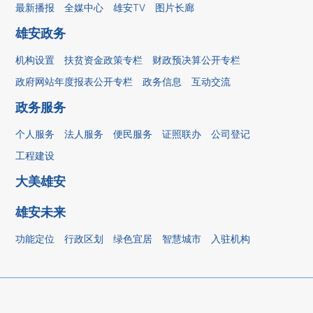
最新播报
全媒中心
雄安TV
图片长廊
雄安政务
机构设置
扶贫资金政策专栏
财政预决算公开专栏
政府网站年度报表公开专栏
政务信息
互动交流
政务服务
个人服务
法人服务
便民服务
证照联办
公司登记
工程建设
大美雄安
雄安未来
功能定位
行政区划
绿色宜居
智慧城市
入驻机构