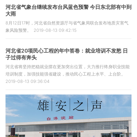
河北省气象台继续发布台风蓝色预警 今日东北部有中到
大雨
8月12日17时，河北省自然资源厅与省气象局联合发布地质灾害气
象风险预警。
2019-08-13 09:42:15
河北省20项民心工程的年中答卷：​就业培训不发愁 日
子过得有奔头
河北省将坚持把稳就业摆在更加突出位置，大力推行终身职业技能
培训制度，加强技能强省建设，推动民心工程上水平、上台阶。
2019-08-13 09:36:04