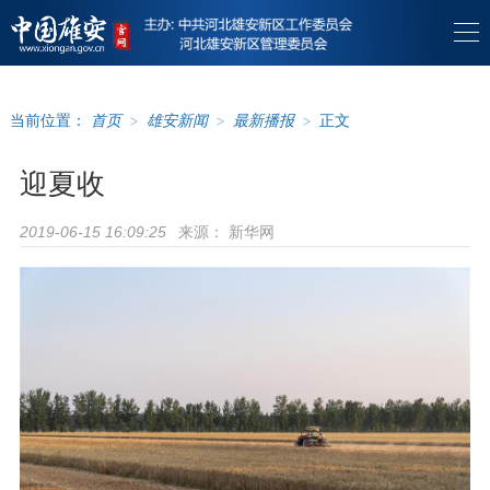
当前位置：
首页
>
雄安新闻
>
最新播报
>
正文
迎夏收
来源：
新华网
2019-06-15 16:09:25