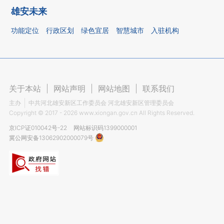
雄安未来
功能定位
行政区划
绿色宜居
智慧城市
入驻机构
关于本站
|
网站声明
|
网站地图
|
联系我们
主办
中共河北雄安新区工作委员会 河北雄安新区管理委员会
Copyright ©
2017 - 2026
www.xiongan.gov.cn All Rights Reserved.
京ICP证010042号-22
网站标识码1399000001
冀公网安备13062902000079号