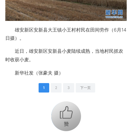
雄安新区安新县大王镇小王村村民在田间劳作（6月14
日摄）。
近日，雄安新区安新县小麦陆续成熟，当地村民抓农
时收获小麦。
新华社发（张豪夫 摄）
1
2
3
下一页
+1