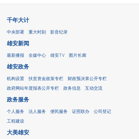
千年大计
中央部署
重大时刻
影音纪录
雄安新闻
最新播报
全媒中心
雄安TV
图片长廊
雄安政务
机构设置
扶贫资金政策专栏
财政预决算公开专栏
政府网站年度报表公开专栏
政务信息
互动交流
政务服务
个人服务
法人服务
便民服务
证照联办
公司登记
工程建设
大美雄安