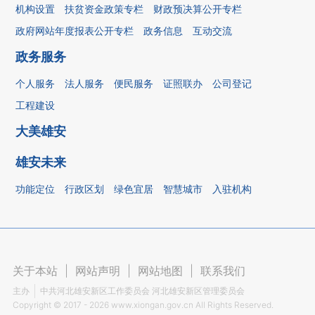
机构设置
扶贫资金政策专栏
财政预决算公开专栏
政府网站年度报表公开专栏
政务信息
互动交流
政务服务
个人服务
法人服务
便民服务
证照联办
公司登记
工程建设
大美雄安
雄安未来
功能定位
行政区划
绿色宜居
智慧城市
入驻机构
关于本站
|
网站声明
|
网站地图
|
联系我们
主办
中共河北雄安新区工作委员会 河北雄安新区管理委员会
Copyright ©
2017 - 2026
www.xiongan.gov.cn All Rights Reserved.