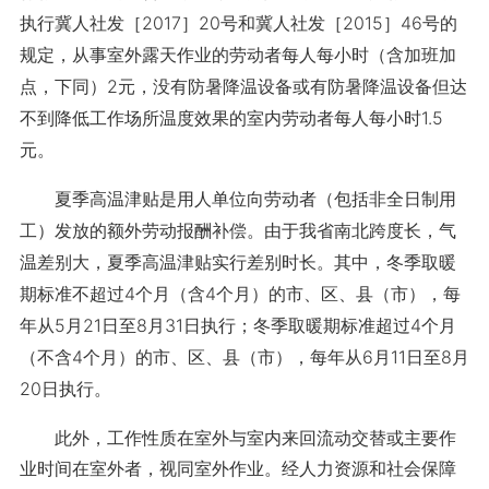
执行冀人社发［2017］20号和冀人社发［2015］46号的
规定，从事室外露天作业的劳动者每人每小时（含加班加
点，下同）2元，没有防暑降温设备或有防暑降温设备但达
不到降低工作场所温度效果的室内劳动者每人每小时1.5
元。
夏季高温津贴是用人单位向劳动者（包括非全日制用
工）发放的额外劳动报酬补偿。由于我省南北跨度长，气
温差别大，夏季高温津贴实行差别时长。其中，冬季取暖
期标准不超过4个月（含4个月）的市、区、县（市），每
年从5月21日至8月31日执行；冬季取暖期标准超过4个月
（不含4个月）的市、区、县（市），每年从6月11日至8月
20日执行。
此外，工作性质在室外与室内来回流动交替或主要作
业时间在室外者，视同室外作业。经人力资源和社会保障