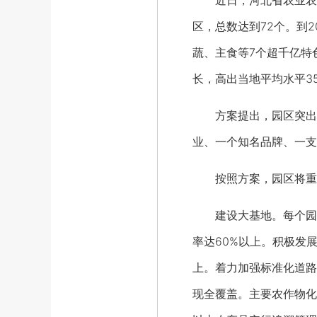
近日，河北省农业农村
区，总数达到72个。到
蔬、主食等7个超千亿特
长，高出当地平均水平3
方案提出，园区突出“姓
业、一个知名品牌、一支
按照方案，园区将重点
建设大基地。每个园区
率达60%以上。积极发
上。着力加强标准化道路
现全覆盖。主要农作物化