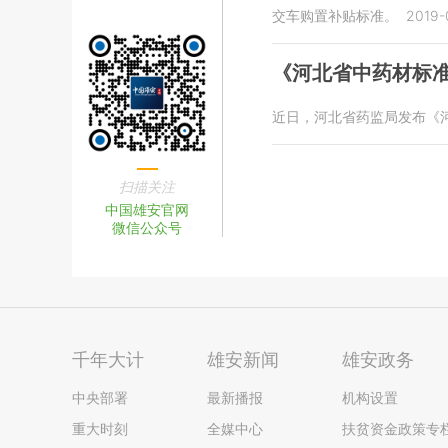
交车购置补贴标准。
2019-
《河北省中药材标准
近日，河北省药监局发布《
扫描关注
中国雄安官网
微信公众号
千年大计
雄安新闻
雄安政务
中央部署
最新播报
机构设置
重大时刻
全媒中心
扶贫资金政策专