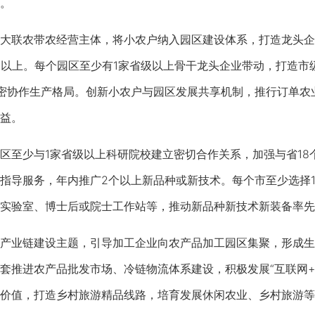
。
联农带农经营主体，将小农户纳入园区建设体系，打造龙头企
%以上。每个园区至少有1家省级以上骨干龙头企业带动，打造市
密协作生产格局。创新小农户与园区发展共享机制，推行订单农
益。
少与1家省级以上科研院校建立密切合作关系，加强与省18个
指导服务，年内推广2个以上新品种或新技术。每个市至少选择
实验室、博士后或院士工作站等，推动新品种新技术新装备率先
业链建设主题，引导加工企业向农产品加工园区集聚，形成生
套推进农产品批发市场、冷链物流体系建设，积极发展“互联网+
价值，打造乡村旅游精品线路，培育发展休闲农业、乡村旅游等