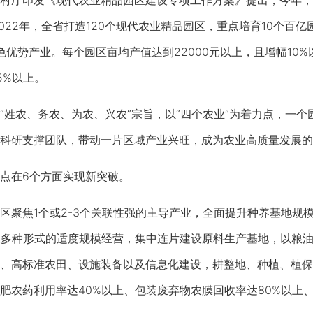
厅印发《现代农业精品园区建设专项工作方案》提出，今年，河
2022年，全省打造120个现代农业精品园区，重点培育10个
色优势产业。每个园区亩均产值达到22000元以上，且增幅10
5%以上。
农、务农、为农、兴农”宗旨，以“四个农业”为着力点，一个
科研支撑团队，带动一片区域产业兴旺，成为农业高质量发展的
在6个方面实现新突破。
聚焦1个或2-3个关联性强的主导产业，全面提升种养基地规
展多种形式的适度规模经营，集中连片建设原料生产基地，以粮
、高标准农田、设施装备以及信息化建设，耕整地、种植、植保
肥农药利用率达40%以上、包装废弃物农膜回收率达80%以上、