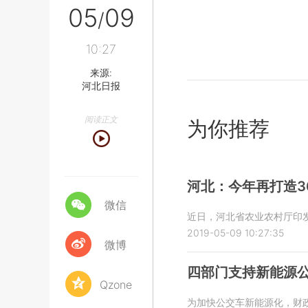
05
09
/
10:27
来源:
河北日报
阅读正文
为你推荐
河北：今年再打造3
微信
近日，河北省农业农村厅印
2019-05-09 10:27:35
微博
四部门支持新能源
Qzone
为加快公交车新能源化，财