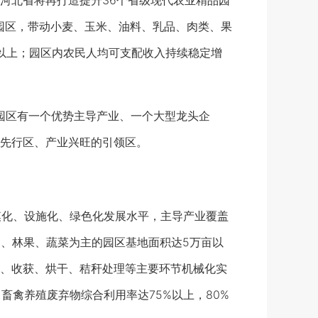
北省将再打造提升36个省级现代农业精品园
百亿园区，带动小麦、玉米、油料、乳品、肉类、果
%以上；园区内农民人均可支配收入持续稳定增
园区有一个优势主导产业、一个大型龙头企
先行区、产业兴旺的引领区。
模化、设施化、绿色化发展水平，主导产业覆盖
油、林果、蔬菜为主的园区基地面积达5万亩以
、收获、烘干、秸秆处理等主要环节机械化实
畜禽养殖废弃物综合利用率达75%以上，80%