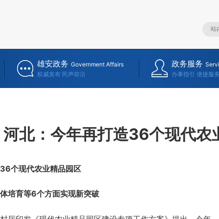
雄安政务
政务服务
Government Affairs
Serv
权威发布 民声前沿
办事指引 便捷服
河北：今年再打造36个现代农
6个现代农业精品园区
培育等6个方面实现新突破