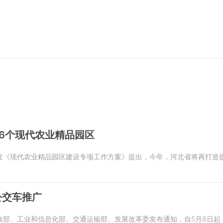
6个现代农业精品园区
发《现代农业精品园区建设专项工作方案》提出，今年，河北省将再打造提
公交车推广
政部、工业和信息化部、交通运输部、发展改革委发布通知，自5月8日起