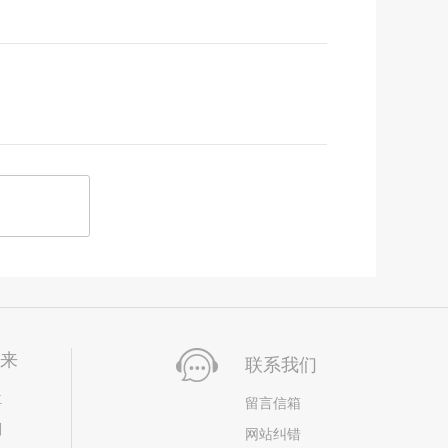
未来
联系我们
位
留言信箱
划
网站纠错