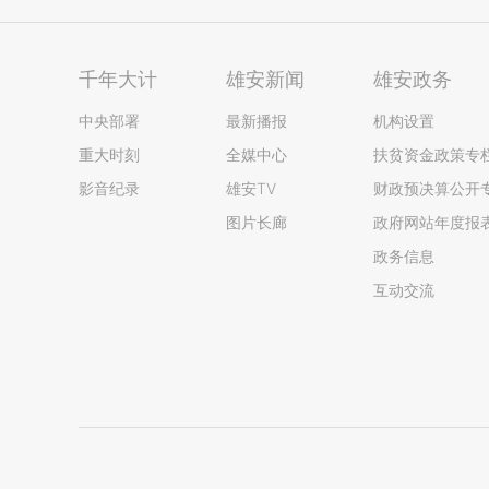
千年大计
雄安新闻
雄安政务
中央部署
最新播报
机构设置
重大时刻
全媒中心
扶贫资金政策专
影音纪录
雄安TV
财政预决算公开
图片长廊
政府网站年度报
政务信息
互动交流