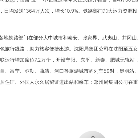
次，日均发送1364万人次，增长10.9%。铁路部门加大运力资
地铁路部门在部分大中城市和泰安、张家界、武夷山、井冈山、
色旅行线路，助力旅客便捷出游。沈阳局集团公司在沈阳至五女
联运行增加席位7.2万个，开设宁阳、东平、新泰、肥城无轨站
自、富宁、弥勒、曲靖、河口等旅游城市的列车59对，昆明站、
居住证、外国人永久居留证进出站和乘车；郑州局集团公司在重