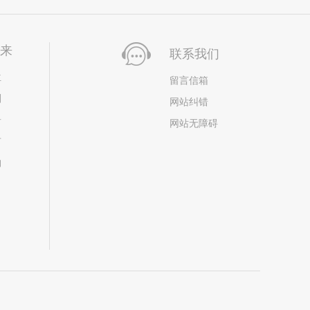
未来
联系我们
位
留言信箱
划
网站纠错
居
网站无障碍
市
构