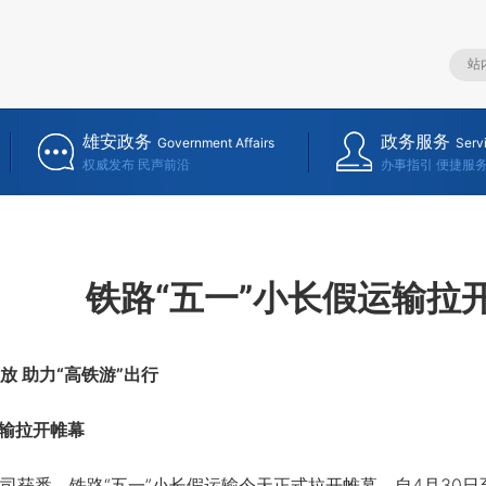
雄安政务
政务服务
Government Affairs
Serv
权威发布 民声前沿
办事指引 便捷服
铁路“五一”小长假运输拉
 助力“高铁游”出行
输拉开帷幕
悉，铁路“五一”小长假运输今天正式拉开帷幕，自4月30日至