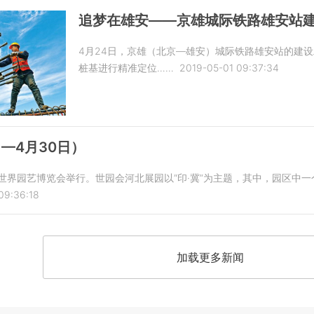
追梦在雄安——京雄城际铁路雄安站
4月24日，京雄（北京—雄安）城际铁路雄安站的建
桩基进行精准定位……
2019-05-01 09:37:34
—4月30日）
北京世界园艺博览会举行。世园会河北展园以“印·冀”为主题，其中，园区中一
09:36:18
加载更多新闻