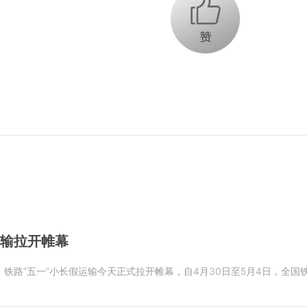
+1
运输拉开帷幕
铁路“五一”小长假运输今天正式拉开帷幕，自4月30日至5月4日，全国铁