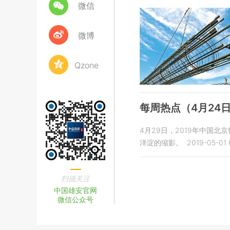
微信
微博
Qzone
每周热点（4月24日
4月29日，2019年中国
洋淀的缩影。
2019-05-01 
扫描关注
中国雄安官网
微信公众号