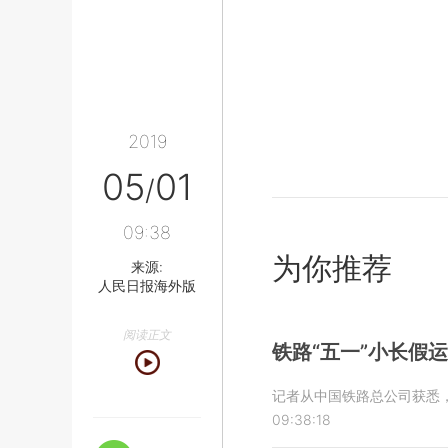
2019
05
01
/
09:38
为你推荐
来源:
人民日报海外版
阅读正文
铁路“五一”小长假
记者从中国铁路总公司获悉，
09:38:18