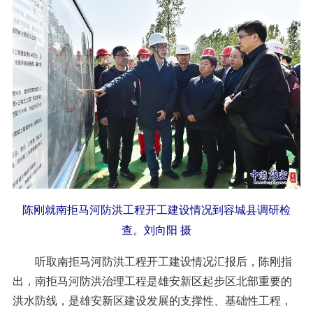
陈刚就南拒马河防洪工程开工建设情况到容城县调研检
查。刘向阳 摄
听取南拒马河防洪工程开工建设情况汇报后，陈刚指
出，南拒马河防洪治理工程是雄安新区起步区北部重要的
洪水防线，是雄安新区建设发展的支撑性、基础性工程，