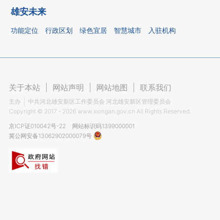
雄安未来
功能定位
行政区划
绿色宜居
智慧城市
入驻机构
关于本站
|
网站声明
|
网站地图
|
联系我们
主办
中共河北雄安新区工作委员会 河北雄安新区管理委员会
Copyright ©
2017 - 2026
www.xiongan.gov.cn All Rights Reserved.
京ICP证010042号-22
网站标识码1399000001
冀公网安备13062902000079号