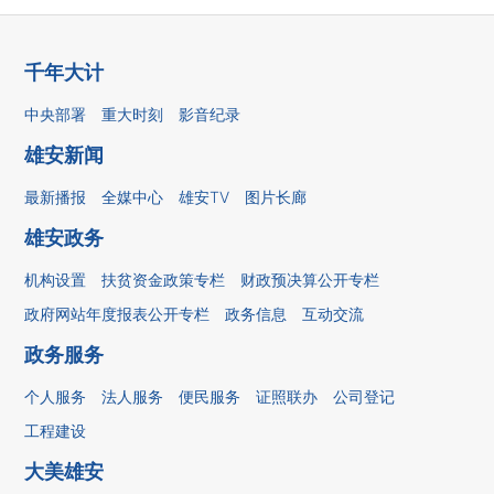
千年大计
中央部署
重大时刻
影音纪录
雄安新闻
最新播报
全媒中心
雄安TV
图片长廊
雄安政务
机构设置
扶贫资金政策专栏
财政预决算公开专栏
政府网站年度报表公开专栏
政务信息
互动交流
政务服务
个人服务
法人服务
便民服务
证照联办
公司登记
工程建设
大美雄安