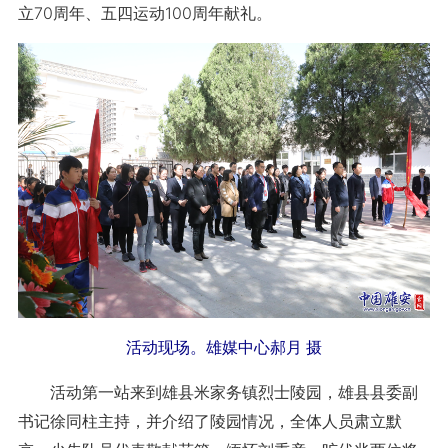
立70周年、五四运动100周年献礼。
活动现场。雄媒中心郝月 摄
活动第一站来到雄县米家务镇烈士陵园，雄县县委副
书记徐同柱主持，并介绍了陵园情况，全体人员肃立默