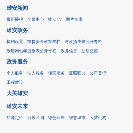
雄安新闻
最新播报
全媒中心
雄安TV
图片长廊
雄安政务
机构设置
扶贫资金政策专栏
财政预决算公开专栏
政府网站年度报表公开专栏
政务信息
互动交流
政务服务
个人服务
法人服务
便民服务
证照联办
公司登记
工程建设
大美雄安
雄安未来
功能定位
行政区划
绿色宜居
智慧城市
入驻机构