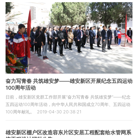
奋力写青春 共筑雄安梦——雄安新区开展纪念五四运动
100周年活动
日前，雄安新区党群工作部开展“奋力写青春 共筑雄安梦”——纪念
五四运动100周年活动，向中华人民共和国成立70周年、五四运动
100周年献礼。
2019-04-30 20:38:21
雄安新区棚户区改造容东片区安居工程配套给水管网系