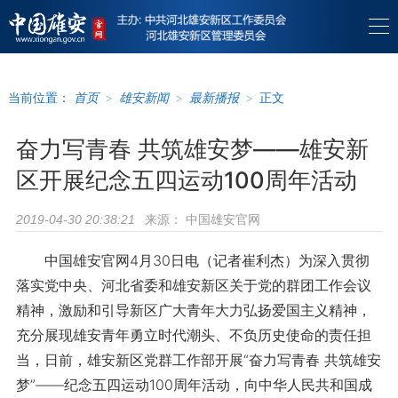
当前位置：
首页
>
雄安新闻
>
最新播报
>
正文
奋力写青春 共筑雄安梦——雄安新
区开展纪念五四运动100周年活动
来源：
中国雄安官网
2019-04-30 20:38:21
中国雄安官网4月30日电（记者崔利杰）为深入贯彻
落实党中央、河北省委和雄安新区关于党的群团工作会议
精神，激励和引导新区广大青年大力弘扬爱国主义精神，
充分展现雄安青年勇立时代潮头、不负历史使命的责任担
当，日前，雄安新区党群工作部开展“奋力写青春 共筑雄安
梦”——纪念五四运动100周年活动，向中华人民共和国成