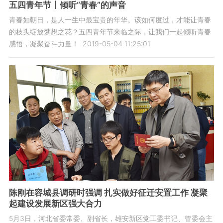
五四青年节丨倾听“青春”的声音
青春如朝日，是人一生中最宝贵的年华。该如何度过，才能让青春
的枝头绽放梦想之花？五四青年节来临之际，让我们一起倾听青春
感悟，凝聚奋斗力量！
2019-05-04 11:25:01
陈刚在容城县调研时强调 扎实做好征迁安置工作 凝聚
起建设发展新区强大合力
5月3日，河北省委常委、副省长，雄安新区党工委书记、管委会主