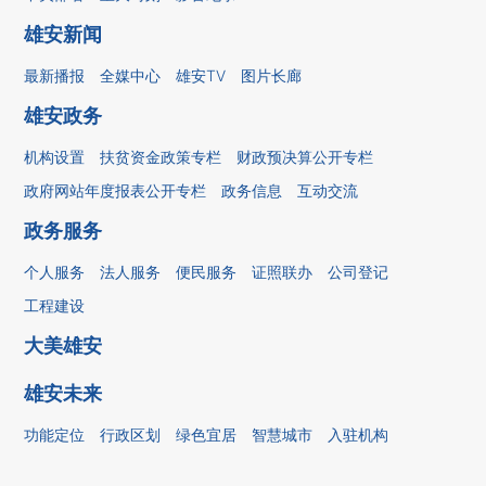
雄安新闻
最新播报
全媒中心
雄安TV
图片长廊
雄安政务
机构设置
扶贫资金政策专栏
财政预决算公开专栏
政府网站年度报表公开专栏
政务信息
互动交流
政务服务
个人服务
法人服务
便民服务
证照联办
公司登记
工程建设
大美雄安
雄安未来
功能定位
行政区划
绿色宜居
智慧城市
入驻机构