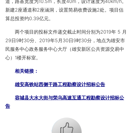
道，路基宽度为10.5m，长度40m，设计速度为40km/h。
新建2座通道和2座涵洞，设置简易收费设施2处。项目估
算总投资约0.39亿元。
两个项目的投标文件递交截止时间分别为2019年 5 月
29日9时30分、2019年5月30日9时30分，地点为雄安市
民服务中心政务服务中心大厅（雄安新区公共资源交易中
心）1楼开标室。
相关链接：
雄安高铁站西侧干路工程勘察设计招标公告
容城县大水大街与荣乌高速互通工程勘察设计招标公
告
+1