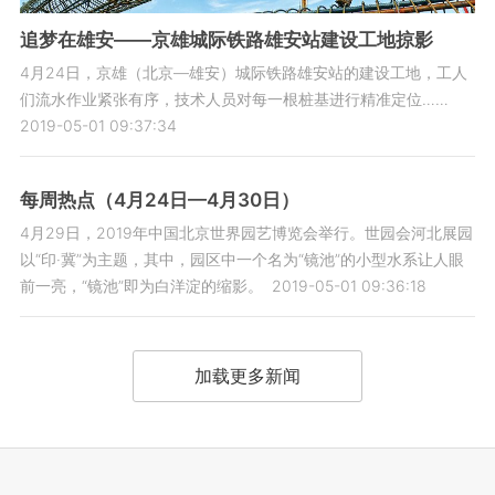
追梦在雄安——京雄城际铁路雄安站建设工地掠影
4月24日，京雄（北京—雄安）城际铁路雄安站的建设工地，工人
们流水作业紧张有序，技术人员对每一根桩基进行精准定位……
2019-05-01 09:37:34
每周热点（4月24日—4月30日）
4月29日，2019年中国北京世界园艺博览会举行。世园会河北展园
以“印·冀”为主题，其中，园区中一个名为“镜池”的小型水系让人眼
前一亮，“镜池”即为白洋淀的缩影。
2019-05-01 09:36:18
加载更多新闻