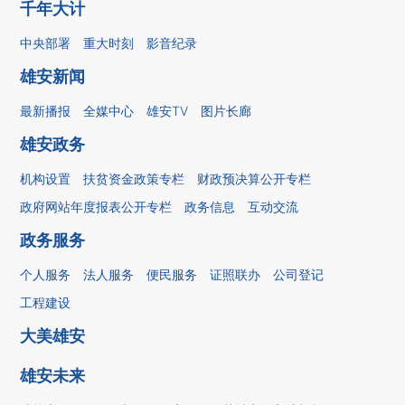
千年大计
中央部署
重大时刻
影音纪录
雄安新闻
最新播报
全媒中心
雄安TV
图片长廊
雄安政务
机构设置
扶贫资金政策专栏
财政预决算公开专栏
政府网站年度报表公开专栏
政务信息
互动交流
政务服务
个人服务
法人服务
便民服务
证照联办
公司登记
工程建设
大美雄安
雄安未来