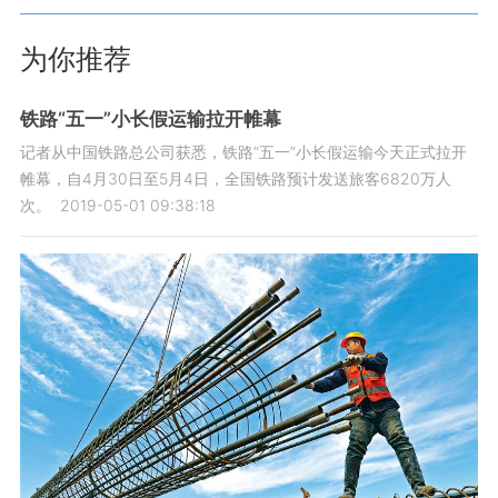
为你推荐
铁路“五一”小长假运输拉开帷幕
记者从中国铁路总公司获悉，铁路“五一”小长假运输今天正式拉开
帷幕，自4月30日至5月4日，全国铁路预计发送旅客6820万人
次。
2019-05-01 09:38:18